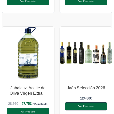
Ver Producto
Ver Producto
Jabalcuz. Aceite de
Jaén Selección 2026
Oliva Virgen Extra....
124,80
€
28,99
€
27,75
€
IVA incluido.
Ver Producto
Ver Producto