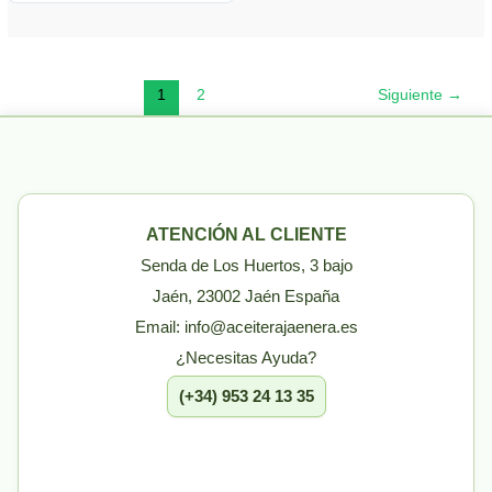
1
2
Siguiente
→
ATENCIÓN AL CLIENTE
Senda de Los Huertos, 3 bajo
Jaén, 23002 Jaén España
Email: info@aceiterajaenera.es
¿Necesitas Ayuda?
(+34) 953 24 13 35