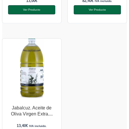
13,00
€
82,40
€
IVA incluido.
Ver Producto
Ver Producto
Jabalcuz. Aceite de
Oliva Virgen Extra....
13,40
€
IVA incluido.