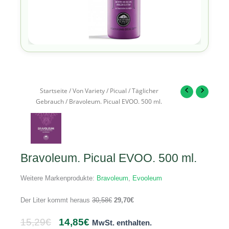
Startseite
/
Von Variety
/
Picual
/
Täglicher
Gebrauch
/ Bravoleum. Picual EVOO. 500 ml.
Bravoleum. Picual EVOO. 500 ml.
Weitere Markenprodukte:
Bravoleum
,
Evooleum
Der Liter kommt heraus
30,58
€
29,70
€
15,29
€
14,85
€
MwSt. enthalten.