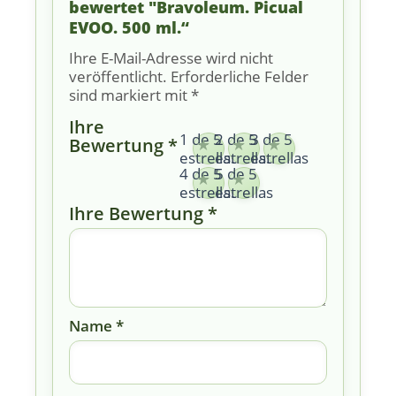
bewertet "Bravoleum. Picual
EVOO. 500 ml.“
Ihre E-Mail-Adresse wird nicht
veröffentlicht.
Erforderliche Felder
sind markiert mit
*
Ihre
1 de 5
2 de 5
3 de 5
Bewertung
*
estrellas
estrellas
estrellas
4 de 5
5 de 5
estrellas
estrellas
Ihre Bewertung
*
Name
*