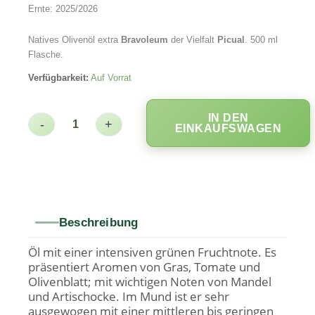
Ernte: 2025/2026
Natives Olivenöl extra
Bravoleum
der Vielfalt
Picual
. 500 ml
Flasche.
Verfügbarkeit:
Auf Vorrat
IN DEN
-
+
EINKAUFSWAGEN
Beschreibung
Öl mit einer intensiven grünen Fruchtnote. Es
präsentiert Aromen von Gras, Tomate und
Olivenblatt; mit wichtigen Noten von Mandel
und Artischocke. Im Mund ist er sehr
ausgewogen mit einer mittleren bis geringen