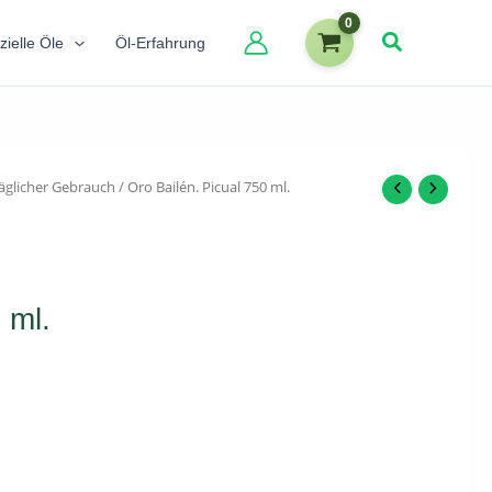
zielle Öle
Öl-Erfahrung
äglicher Gebrauch
/ Oro Bailén. Picual 750 ml.
 ml.