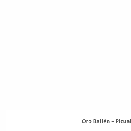
Oro Bailén – Picua