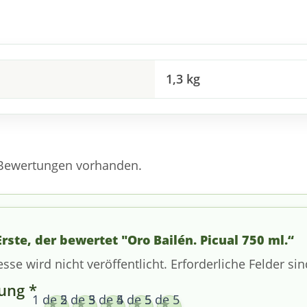
1,3 kg
 Bewertungen vorhanden.
Erste, der bewertet "Oro Bailén. Picual 750 ml.“
esse wird nicht veröffentlicht.
Erforderliche Felder si
tung
*
1 de 5
2 de 5
3 de 5
4 de 5
5 de 5