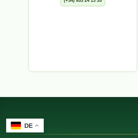
(+34) 953 24 13 35
DE