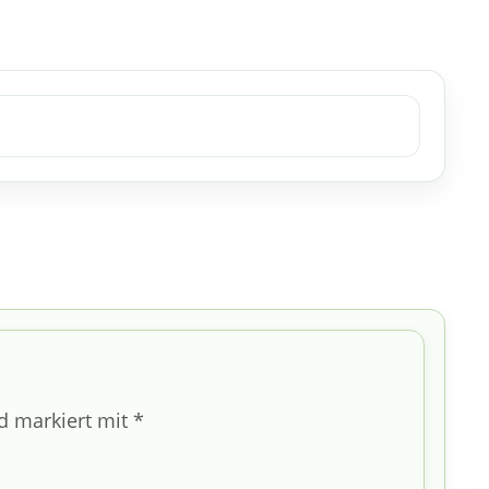
nd markiert mit
*