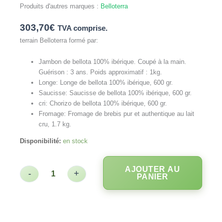
Produits d'autres marques :
Belloterra
303,70
€
TVA comprise.
terrain Belloterra formé par:
Jambon de bellota 100% ibérique. Coupé à la main.
Guérison : 3 ans. Poids approximatif : 1kg.
Longe:
Longe de bellota 100% ibérique, 600 gr.
Saucisse:
Saucisse de bellota 100% ibérique, 600 gr.
cri:
Chorizo ​​de bellota 100% ibérique, 600 gr.
Fromage:
Fromage de brebis pur et authentique au lait
cru, 1.7 kg.
Disponibilité:
en stock
AJOUTER AU
-
+
PANIER