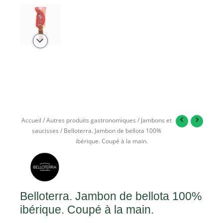
Accueil
/
Autres produits gastronomiques
/
Jambons et
saucisses
/ Belloterra. Jambon de bellota 100%
ibérique. Coupé à la main.
Belloterra. Jambon de bellota 100%
ibérique. Coupé à la main.