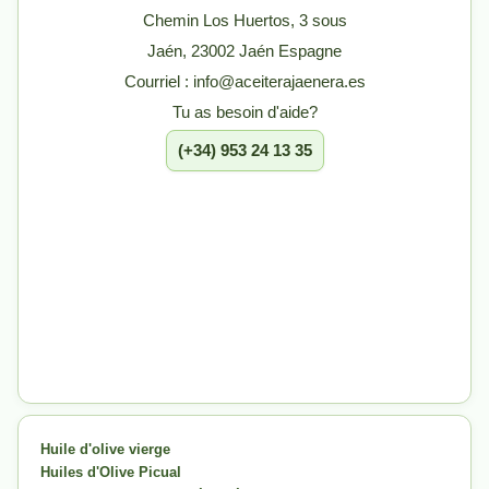
Chemin Los Huertos, 3 sous
Jaén, 23002 Jaén Espagne
Courriel : info@aceiterajaenera.es
Tu as besoin d'aide?
(+34) 953 24 13 35
Huile d'olive vierge
Huiles d'Olive Picual