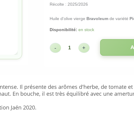
Récolte : 2025/2026
Huile d'olive vierge
Bravoleum
de variété
Pi
Disponibilité:
en stock
A
-
+
 intense. Il présente des arômes d'herbe, de tomate et 
haut. En bouche, il est très équilibré avec une amer
tion Jaén 2020.