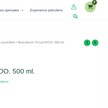
les spéciales
Expérience pétrolière
 quotidien
/ Bravoleum. Picual EVOO. 500 ml.
OO. 500 ml.
oleum