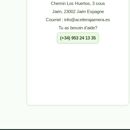
Chemin Los Huertos, 3 sous
Jaén, 23002 Jaén Espagne
Courriel : info@aceiterajaenera.es
Tu as besoin d'aide?
(+34) 953 24 13 35