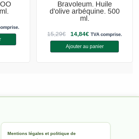
VOO
Bravoleum. Huile
ml.
d'olive arbéquine. 500
ml.
omprise.
15,29
€
14,84
€
TVA comprise.
r
Ajouter au panier
Mentions légales et politique de