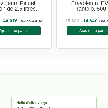
voleum Picuel.
Bravoleum. E
on de 2,5 litres.
Frantoio. 500 
40,07
€
15,60
€
14,84
€
TVA comprise.
TVA c
Ajouter au panier
Ajouter au panie
Huile d'olive vierge