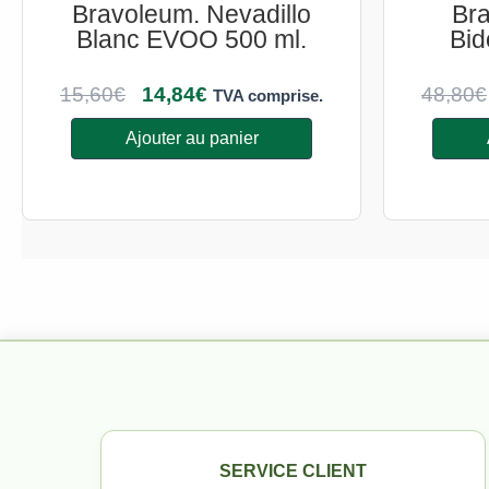
Bravoleum. Nevadillo
Bra
Blanc EVOO 500 ml.
Bid
15,60
€
14,84
€
48,80
€
TVA comprise.
Ajouter au panier
SERVICE CLIENT