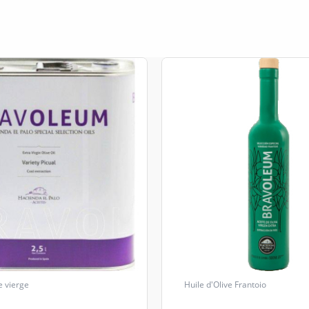
e vierge
Huile d'Olive Frantoio