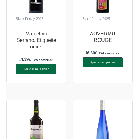
Black Friday 2025
Black Friday 2025
Marcelino
AOVERMÚ
Serrano. Etiquette
ROUGE
noire.
16,30
€
TVA comprise.
14,99
€
TVA comprise.
Ajouter au panier
Ajouter au panier