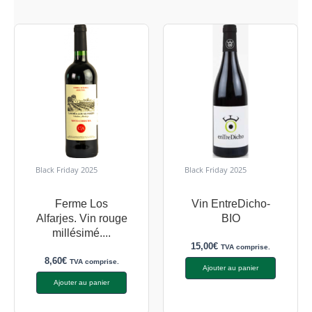
Black Friday 2025
Black Friday 2025
Ferme Los
Vin EntreDicho-
Alfarjes. Vin rouge
BIO
millésimé....
15,00
€
TVA comprise.
8,60
€
TVA comprise.
Ajouter au panier
Ajouter au panier