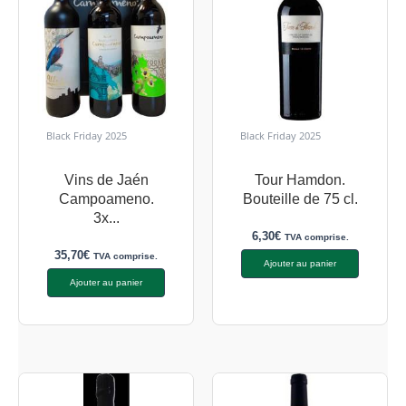
Black Friday 2025
Black Friday 2025
Vins de Jaén
Tour Hamdon.
Campoameno.
Bouteille de 75 cl.
3x...
6,30
€
TVA comprise.
35,70
€
TVA comprise.
Ajouter au panier
Ajouter au panier