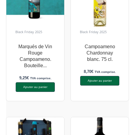
Black Friday 2025
Black Friday 2025
Marqués de Vin
Campoameno
Rouge
Chardonnay
Campoameno.
blanc. 75 cl.
Bouteille...
8,70
€
TVA comprise.
9,25
€
TVA comprise.
Ajouter au panier
Ajouter au panier