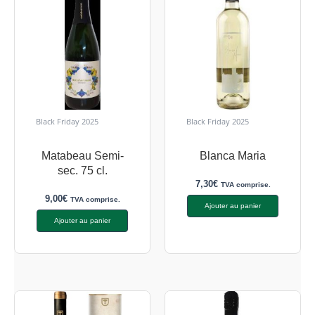
Black Friday 2025
Black Friday 2025
Matabeau Semi-
Blanca Maria
sec. 75 cl.
7,30
€
TVA comprise.
9,00
€
TVA comprise.
Ajouter au panier
Ajouter au panier