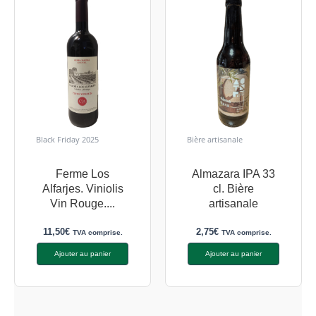
Black Friday 2025
Bière artisanale
Ferme Los
Almazara IPA 33
Alfarjes. Viniolis
cl. Bière
Vin Rouge....
artisanale
11,50
€
2,75
€
TVA comprise.
TVA comprise.
Ajouter au panier
Ajouter au panier