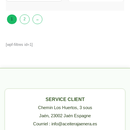
1
2
→
[wpf-filtres id=1]
SERVICE CLIENT
Chemin Los Huertos, 3 sous
Jaén, 23002 Jaén Espagne
Courriel : info@aceiterajaenera.es