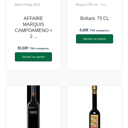
Black Friday 2025
Moyen (750 ml - 1 L)
AFFAIRE
Brillant. 75 CL
MARQUIS
4,60
€
CAMPOAMENO +
TVA comprise.
2 ...
Ajouter au panier
30,60
€
TVA comprise.
Ajouter au panier