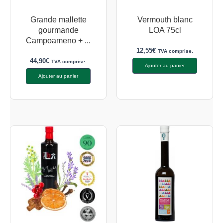
Grande mallette
Vermouth blanc
gourmande
LOA 75cl
Campoameno + ...
12,55
€
TVA comprise.
44,90
€
TVA comprise.
Ajouter au panier
Ajouter au panier