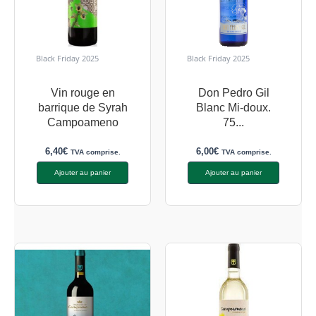
Black Friday 2025
Black Friday 2025
Vin rouge en
Don Pedro Gil
barrique de Syrah
Blanc Mi-doux.
Campoameno
75...
6,40
€
6,00
€
TVA comprise.
TVA comprise.
Ajouter au panier
Ajouter au panier