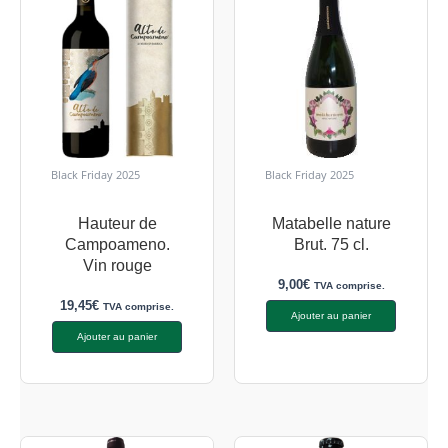
Black Friday 2025
Black Friday 2025
Hauteur de
Matabelle nature
Campoameno.
Brut. 75 cl.
Vin rouge
9,00
€
TVA comprise.
19,45
€
TVA comprise.
Ajouter au panier
Ajouter au panier