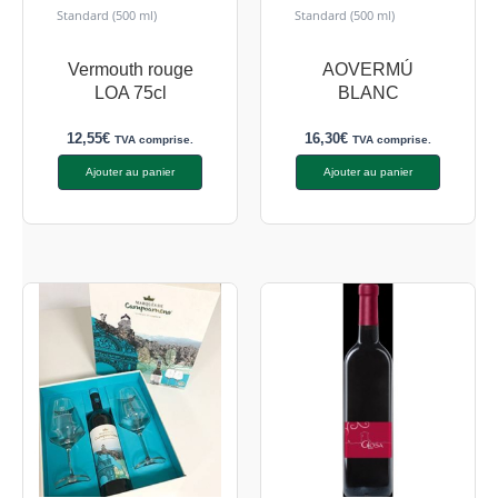
Standard (500 ml)
Standard (500 ml)
Vermouth rouge
AOVERMÚ
LOA 75cl
BLANC
12,55
€
16,30
€
TVA comprise.
TVA comprise.
Ajouter au panier
Ajouter au panier