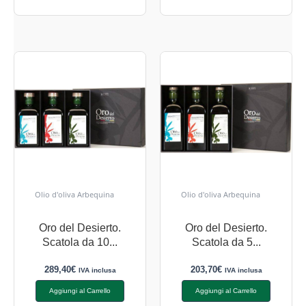
Olio d'oliva Arbequina
Olio d'oliva Arbequina
Oro del Desierto.
Oro del Desierto.
Scatola da 10...
Scatola da 5...
289,40
€
203,70
€
IVA inclusa
IVA inclusa
Aggiungi al Carrello
Aggiungi al Carrello