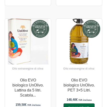
Olio extravergine di oliva
Olio extravergine di oliva
Olio EVO
Olio EVO
biologico UnOlivo.
biologico UnOlivo.
Lattina da 5 litri.
PET 3×5 Litri.
Scatola...
148,40
€
IVA inclusa
159,50
€
IVA inclusa