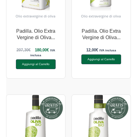
Olio extravergine di oliva
Olio extravergine di oliva
Padilla. Olio Extra
Padilla. Olio Extra
Vergine di Oliva...
Vergine di Oliva...
207,30
€
180,00
€
12,00
€
IVA
IVA inclusa
inclusa
Aggiungi al Carrello
Aggiungi al Carrello