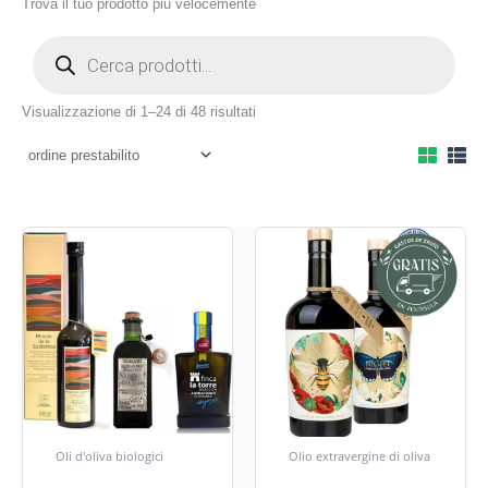
Trova il tuo prodotto più velocemente
Visualizzazione di 1–24 di 48 risultati
Oli d'oliva biologici
Olio extravergine di oliva