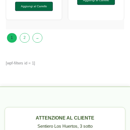
Aggiungi al Carrello
Aggiungi al Carrello
1
2
→
[wpf-filters id = 1]
ATTENZIONE AL CLIENTE
Sentiero Los Huertos, 3 sotto