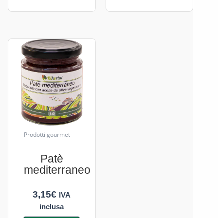
Prodotti gourmet
Patè
mediterraneo
3,15
€
IVA
inclusa