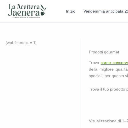
Inizio
Vendemmia anticipata 2
[wpf-filters id = 1]
Prodotti gourmet
Trova
carne conserv
della migliore quali
speciali, per questo v
Trova il tuo prodotto
Visualizzazione di 1–2