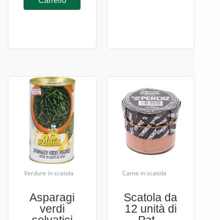
Carrello
Verdure in scatola
Carne in scatola
Asparagi
Scatola da
verdi
12 unità di