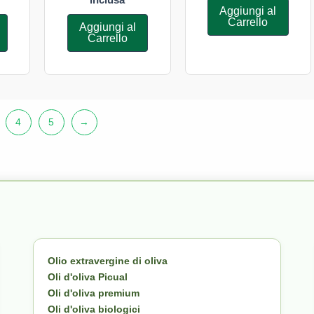
Aggiungi al
Carrello
Aggiungi al
Carrello
4
5
→
Olio extravergine di oliva
Oli d'oliva Picual
Oli d'oliva premium
Oli d'oliva biologici