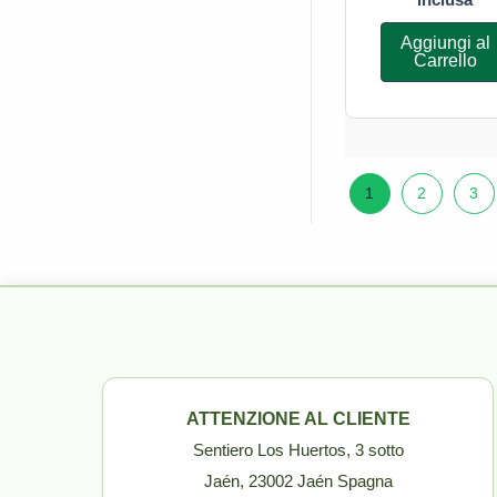
Aggiungi al
Carrello
1
2
3
ATTENZIONE AL CLIENTE
Sentiero Los Huertos, 3 sotto
Jaén, 23002 Jaén Spagna