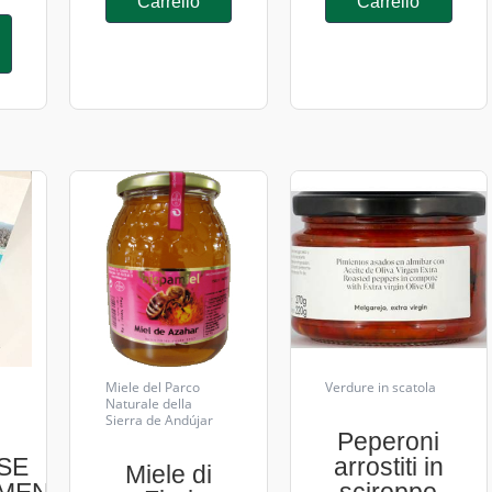
Carrello
Carrello
Miele del Parco
Verdure in scatola
Naturale della
Sierra de Andújar
Peperoni
SE
arrostiti in
Miele di