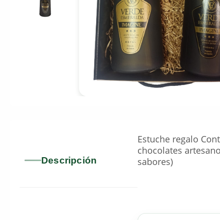
Estuche regalo Conti
chocolates artesano
Descripción
sabores)