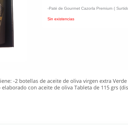
-Paté de Gourmet Cazorla Premium ( Surtid
Sin existencias
ene: -2 botellas de aceite de oliva virgen extra Verd
 elaborado con aceite de oliva Tableta de 115 grs (di