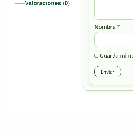
Valoraciones (0)
Nombre
*
Guarda mi no