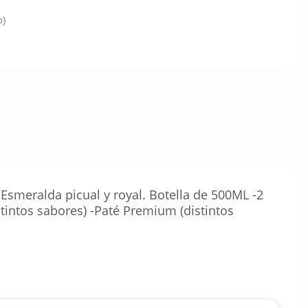
o)
e Esmeralda picual y royal. Botella de 500ML -2
stintos sabores) -Paté Premium (distintos