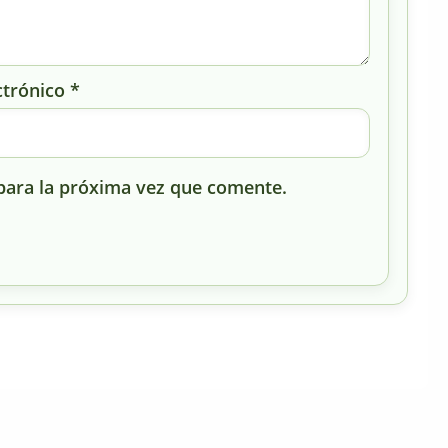
ctrónico
*
para la próxima vez que comente.