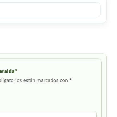
eralda”
ligatorios están marcados con
*