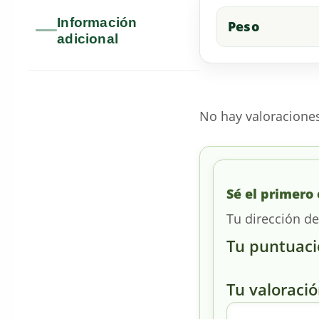
Información
Peso
adicional
No hay valoracione
Sé el primero
Tu dirección de
Tu puntuac
Tu valoraci