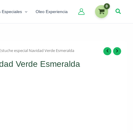
s Especiales
Oleo Experiencia
Estuche especial Navidad Verde Esmeralda
idad Verde Esmeralda