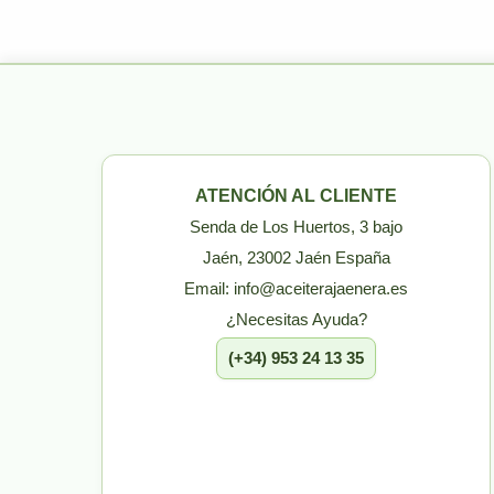
ATENCIÓN AL CLIENTE
Senda de Los Huertos, 3 bajo
Jaén, 23002 Jaén España
Email: info@aceiterajaenera.es
¿Necesitas Ayuda?
(+34) 953 24 13 35