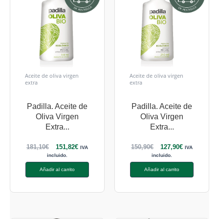
Aceite de oliva virgen
Aceite de oliva virgen
extra
extra
Padilla. Aceite de
Padilla. Aceite de
Oliva Virgen
Oliva Virgen
Extra...
Extra...
181,10
€
151,82
€
150,90
€
127,90
€
IVA
IVA
incluido.
incluido.
Añadir al carrito
Añadir al carrito