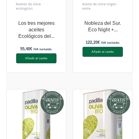
Aceites de oliva
Aceite de oliva virgen
ecologicos
extra
Los tres mejores
Nobleza del Sur.
aceites
Eco Night +...
Ecológicos del...
122,20
€
IVA incluido.
55,40
€
IVA incluido.
Añadir al carrito
Añadir al carrito