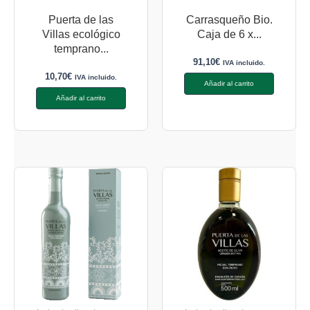
Puerta de las
Carrasqueño Bio.
Villas ecológico
Caja de 6 x...
temprano...
91,10
€
IVA incluido.
10,70
€
IVA incluido.
Añadir al carrito
Añadir al carrito