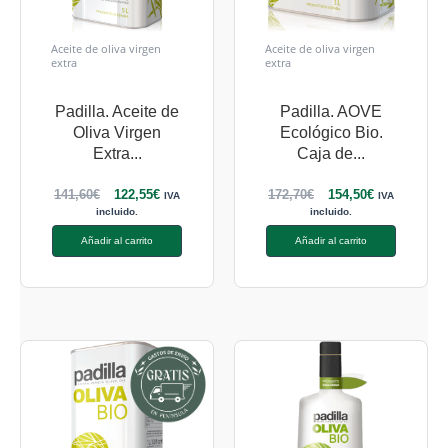
Aceite de oliva virgen
Aceite de oliva virgen
extra
extra
Padilla. Aceite de
Padilla. AOVE
Oliva Virgen
Ecológico Bio.
Extra...
Caja de...
141,60
€
122,55
€
172,70
€
154,50
€
IVA
IVA
incluido.
incluido.
Añadir al carrito
Añadir al carrito