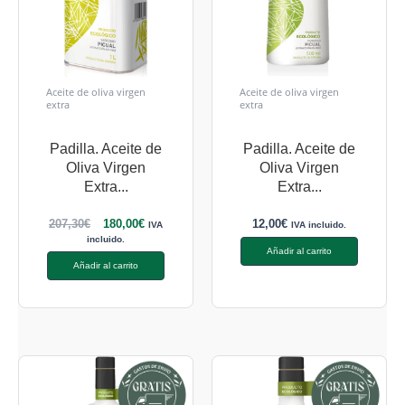
Aceite de oliva virgen
Aceite de oliva virgen
extra
extra
Padilla. Aceite de
Padilla. Aceite de
Oliva Virgen
Oliva Virgen
Extra...
Extra...
207,30
€
180,00
€
12,00
€
IVA
IVA incluido.
incluido.
Añadir al carrito
Añadir al carrito