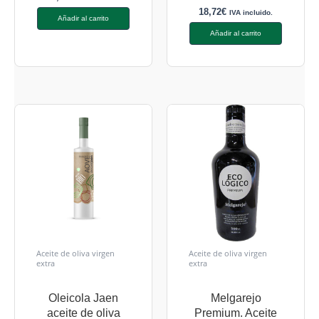
18,72
€
IVA incluido.
Añadir al carrito
Añadir al carrito
Aceite de oliva virgen
Aceite de oliva virgen
extra
extra
Oleicola Jaen
Melgarejo
aceite de oliva
Premium. Aceite