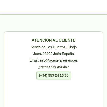
ATENCIÓN AL CLIENTE
Senda de Los Huertos, 3 bajo
Jaén, 23002 Jaén España
Email: info@aceiterajaenera.es
¿Necesitas Ayuda?
(+34) 953 24 13 35