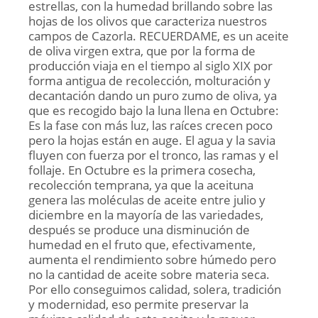
estrellas, con la humedad brillando sobre las
hojas de los olivos que caracteriza nuestros
campos de Cazorla. RECUERDAME, es un aceite
de oliva virgen extra, que por la forma de
producción viaja en el tiempo al siglo XIX por
forma antigua de recolección, molturación y
decantación dando un puro zumo de oliva, ya
que es recogido bajo la luna llena en Octubre:
Es la fase con más luz, las raíces crecen poco
pero la hojas están en auge. El agua y la savia
fluyen con fuerza por el tronco, las ramas y el
follaje. En Octubre es la primera cosecha,
recolección temprana, ya que la aceituna
genera las moléculas de aceite entre julio y
diciembre en la mayoría de las variedades,
después se produce una disminución de
humedad en el fruto que, efectivamente,
aumenta el rendimiento sobre húmedo pero
no la cantidad de aceite sobre materia seca.
Por ello conseguimos calidad, solera, tradición
y modernidad, eso permite preservar la