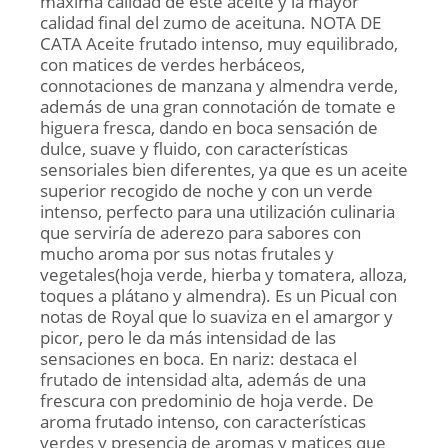
máxima calidad de este aceite y la mayor
calidad final del zumo de aceituna. NOTA DE
CATA Aceite frutado intenso, muy equilibrado,
con matices de verdes herbáceos,
connotaciones de manzana y almendra verde,
además de una gran connotación de tomate e
higuera fresca, dando en boca sensación de
dulce, suave y fluido, con características
sensoriales bien diferentes, ya que es un aceite
superior recogido de noche y con un verde
intenso, perfecto para una utilización culinaria
que serviría de aderezo para sabores con
mucho aroma por sus notas frutales y
vegetales(hoja verde, hierba y tomatera, alloza,
toques a plátano y almendra). Es un Picual con
notas de Royal que lo suaviza en el amargor y
picor, pero le da más intensidad de las
sensaciones en boca. En nariz: destaca el
frutado de intensidad alta, además de una
frescura con predominio de hoja verde. De
aroma frutado intenso, con características
verdes y presencia de aromas y matices que