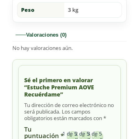
Peso
3 kg
Valoraciones (0)
No hay valoraciones aún.
Sé el primero en valorar
“Estuche Premium AOVE
Recuérdame”
Tu dirección de correo electrónico no
será publicada.
Los campos
obligatorios están marcados con
*
Tu
1 de 5
2 de 5
3 de 5
puntuación
*