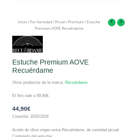
Inicio
/
Por Variedad
/
Picual
/
Premium
/ Estuche
Premium AOVE Recuérdame
Estuche Premium AOVE
Recuérdame
Otros productos de la marca:
Recuérdame
El litro sale a
89,80
€
.
44,90
€
Cosecha: 2025/2026
Aceite de oliva virgen extra Recuérdame, de variedad picual.
Contenido del estuche: