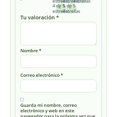
estrellas
estrellas
estrellas
4 de 5
5 de 5
estrellas
estrellas
Tu valoración
*
Nombre
*
Correo electrónico
*
Guarda mi nombre, correo
electrónico y web en este
navegador para la próxima vez que