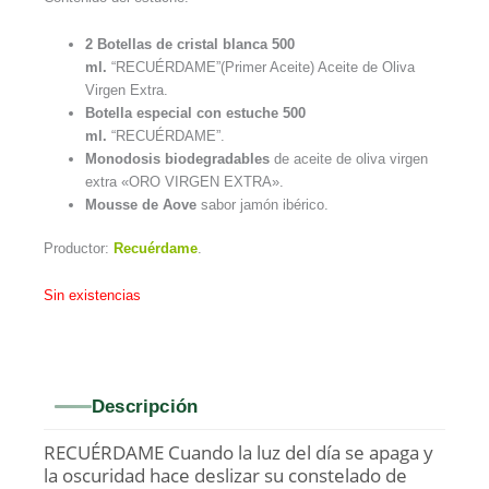
2 Botellas de cristal blanca 500
ml.
“RECUÉRDAME”(Primer Aceite) Aceite de Oliva
Virgen Extra.
Botella especial con estuche 500
ml.
“RECUÉRDAME”.
Monodosis biodegradables
de aceite de oliva virgen
extra «ORO VIRGEN EXTRA».
Mousse de Aove
sabor jamón ibérico.
Productor:
Recuérdame
.
Sin existencias
Descripción
RECUÉRDAME Cuando la luz del día se apaga y
la oscuridad hace deslizar su constelado de