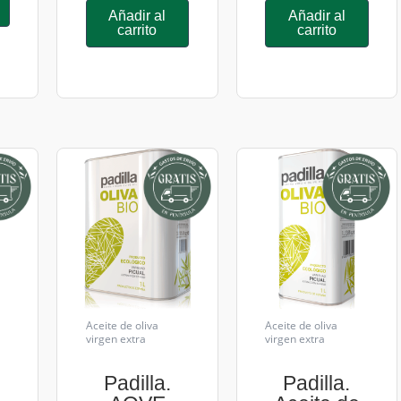
Añadir al
Añadir al
carrito
carrito
Aceite de oliva
Aceite de oliva
virgen extra
virgen extra
Padilla.
Padilla.