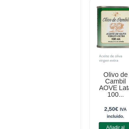
Aceite de oliva
virgen extra
Olivo de
Cambil
AOVE Lat
100...
2,50
€
IVA
incluido.
Añadir al