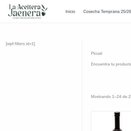
Inicio
Cosecha Temprana 25/2
[wpf-filters id=1]
Picual
Encuentra tu product
Mostrando 1–24 de 2