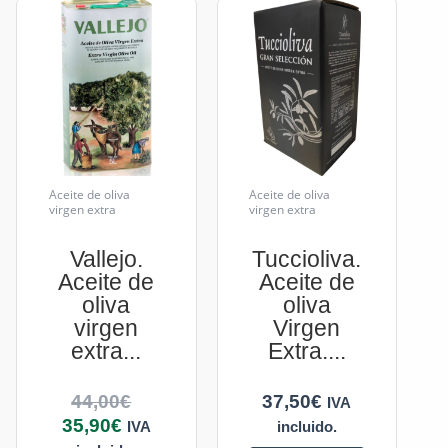
Aceite de oliva
Aceite de oliva
virgen extra
virgen extra
Vallejo.
Tuccioliva.
Aceite de
Aceite de
oliva
oliva
virgen
Virgen
extra...
Extra....
44,00
€
37,50
€
IVA
35,90
€
IVA
incluido.