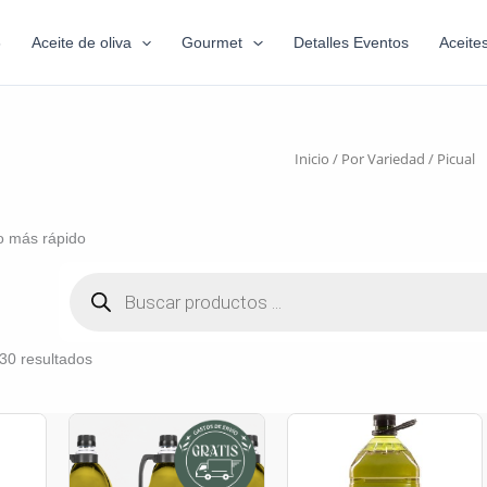
6
Aceite de oliva
Gourmet
Detalles Eventos
Aceite
Inicio
/
Por Variedad
/ Picual
o más rápido
30 resultados