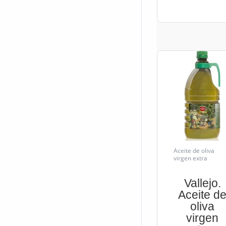
Aceite de oliva
virgen extra
Vallejo.
Aceite d
oliva
virgen