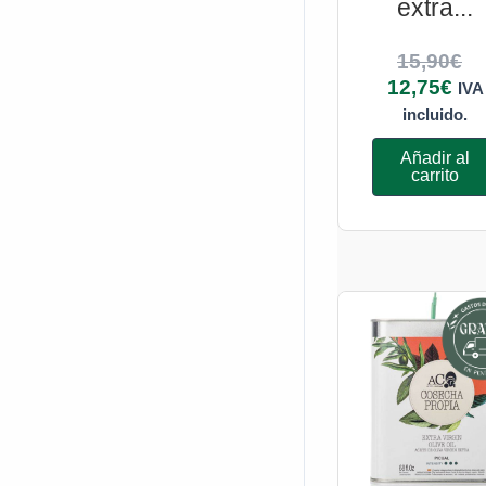
extra...
15,90
€
12,75
€
IVA
incluido.
Añadir al
carrito