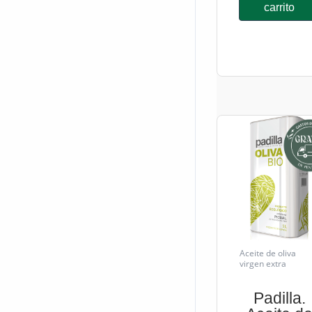
carrito
Aceite de oliva
virgen extra
Padilla.