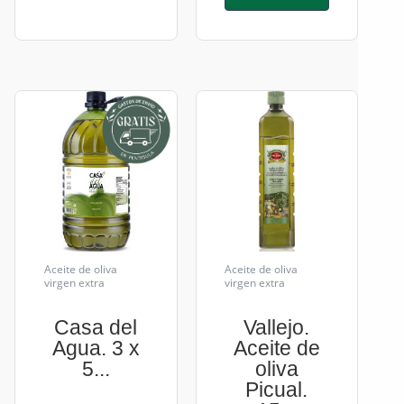
Aceite de oliva
Aceite de oliva
virgen extra
virgen extra
Casa del
Vallejo.
Agua. 3 x
Aceite de
5...
oliva
Picual.