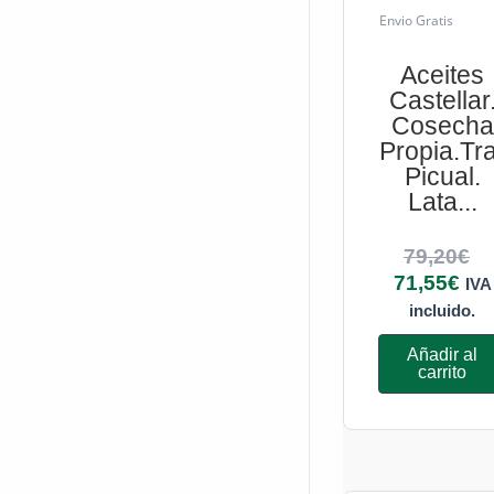
Envio Gratis
Aceites
Castellar
Cosecha
Propia.Tra
Picual.
Lata...
79,20
€
71,55
€
IVA
incluido.
Añadir al
carrito