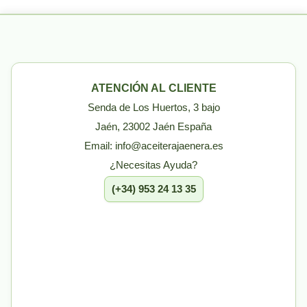
ATENCIÓN AL CLIENTE
Senda de Los Huertos, 3 bajo
Jaén, 23002 Jaén España
Email: info@aceiterajaenera.es
¿Necesitas Ayuda?
(+34) 953 24 13 35