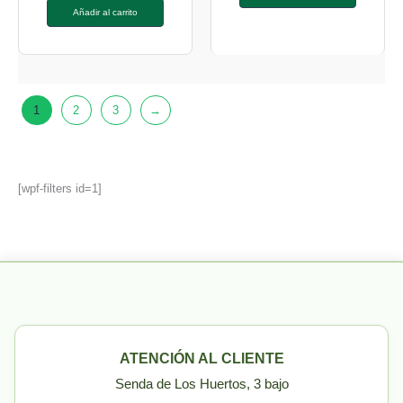
Añadir al carrito
1
2
3
→
[wpf-filters id=1]
ATENCIÓN AL CLIENTE
Senda de Los Huertos, 3 bajo