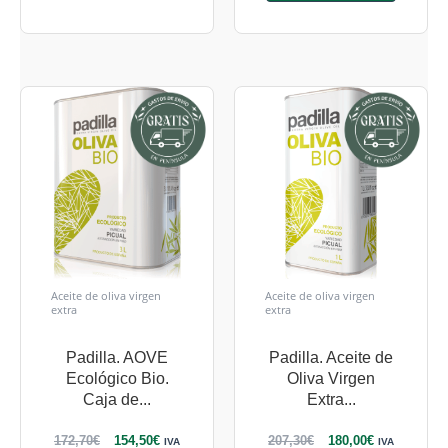
Aceite de oliva virgen
Aceite de oliva virgen
extra
extra
Padilla. AOVE
Padilla. Aceite de
Ecológico Bio.
Oliva Virgen
Caja de...
Extra...
172,70
€
154,50
€
207,30
€
180,00
€
IVA
IVA