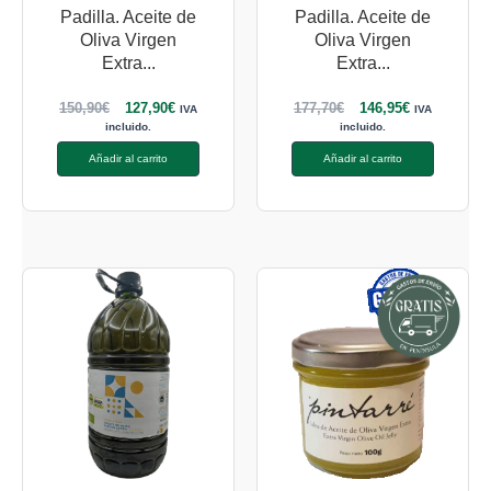
Padilla. Aceite de
Padilla. Aceite de
Oliva Virgen
Oliva Virgen
Extra...
Extra...
150,90
€
127,90
€
177,70
€
146,95
€
IVA
IVA
incluido.
incluido.
Añadir al carrito
Añadir al carrito