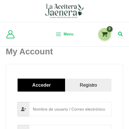
Menu
My Account
Acceder
Registro