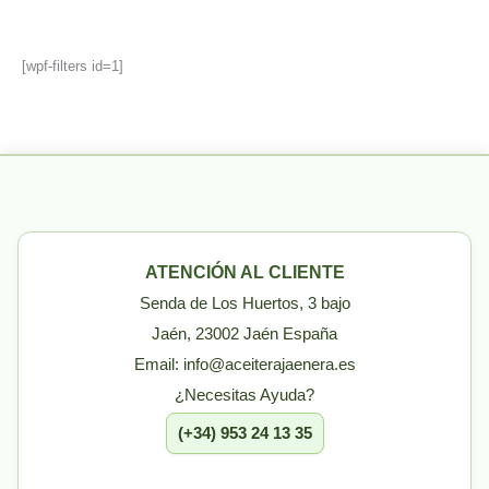
[wpf-filters id=1]
ATENCIÓN AL CLIENTE
Senda de Los Huertos, 3 bajo
Jaén, 23002 Jaén España
Email: info@aceiterajaenera.es
¿Necesitas Ayuda?
(+34) 953 24 13 35