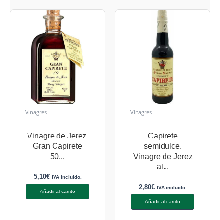
Vinagres
Vinagres
Vinagre de Jerez.
Capirete
Gran Capirete
semidulce.
50...
Vinagre de Jerez
al...
5,10
€
IVA incluido.
2,80
€
IVA incluido.
Añadir al carrito
Añadir al carrito