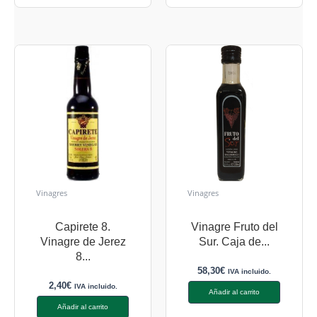
Vinagres
Vinagres
Capirete 8.
Vinagre Fruto del
Vinagre de Jerez
Sur. Caja de...
8...
58,30
€
IVA incluido.
2,40
€
IVA incluido.
Añadir al carrito
Añadir al carrito