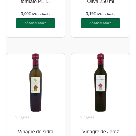
formato PET...
Oliva 250 ml
3,00
€
3,19
€
IVA incluido.
IVA incluido.
Añadir al carrito
Añadir al carrito
Vinagres
Vinagres
Vinagre de sidra
Vinagre de Jerez