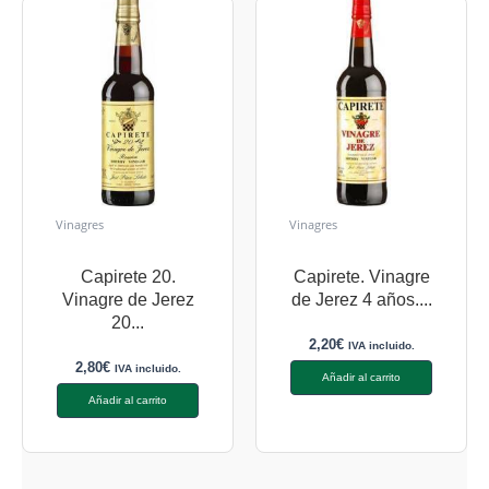
Vinagres
Vinagres
Capirete 20.
Capirete. Vinagre
Vinagre de Jerez
de Jerez 4 años....
20...
2,20
€
IVA incluido.
2,80
€
IVA incluido.
Añadir al carrito
Añadir al carrito