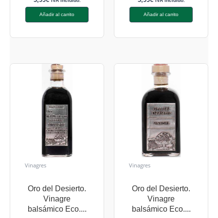
IVA incluido.
IVA incluido.
Añadir al carrito
Añadir al carrito
Vinagres
Vinagres
Oro del Desierto.
Oro del Desierto.
Vinagre
Vinagre
balsámico Eco....
balsámico Eco....