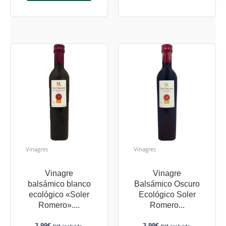
Vinagres
Vinagres
Vinagre
Vinagre
balsámico blanco
Balsámico Oscuro
ecológico «Soler
Ecológico Soler
Romero»....
Romero...
3,99
€
3,99
€