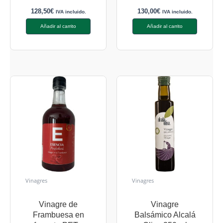
128,50
€
130,00
€
IVA incluido.
IVA incluido.
Añadir al carrito
Añadir al carrito
Vinagres
Vinagres
Vinagre de
Vinagre
Frambuesa en
Balsámico Alcalá