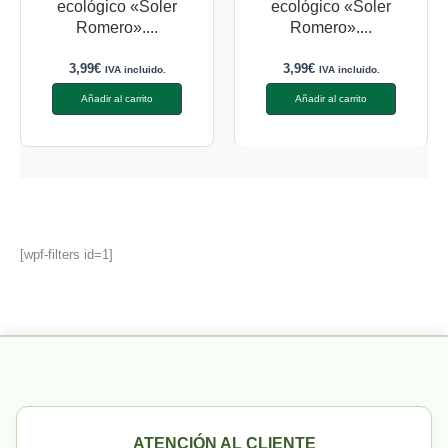
ecológico «Soler
ecológico «Soler
Romero»....
Romero»....
3,99
€
3,99
€
IVA incluido.
IVA incluido.
Añadir al carrito
Añadir al carrito
[wpf-filters id=1]
ATENCIÓN AL CLIENTE