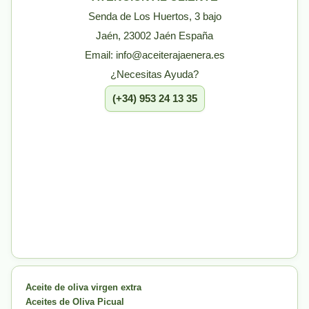
Senda de Los Huertos, 3 bajo
Jaén, 23002 Jaén España
Email: info@aceiterajaenera.es
¿Necesitas Ayuda?
(+34) 953 24 13 35
Aceite de oliva virgen extra
Aceites de Oliva Picual