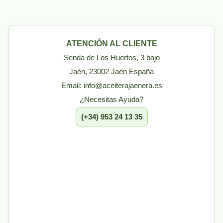
ATENCIÓN AL CLIENTE
Senda de Los Huertos, 3 bajo
Jaén, 23002 Jaén España
Email: info@aceiterajaenera.es
¿Necesitas Ayuda?
(+34) 953 24 13 35