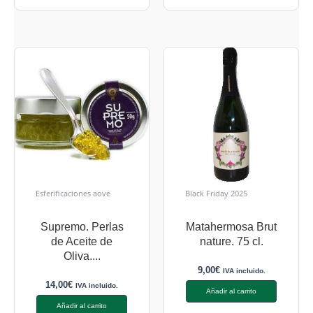
Esferificaciones aove
Black Friday 2025
Supremo. Perlas
Matahermosa Brut
de Aceite de
nature. 75 cl.
Oliva....
9,00
€
IVA incluido.
14,00
€
IVA incluido.
Añadir al carrito
Añadir al carrito