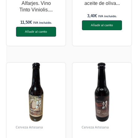
Alfarjes. Vino
aceite de oliva...
Tinto Viniolis....
3,40
€
IVA incluido.
11,50
€
IVA incluido.
Añadir al carrito
Añadir al carrito
Cerveza Artesana
Cerveza Artesana