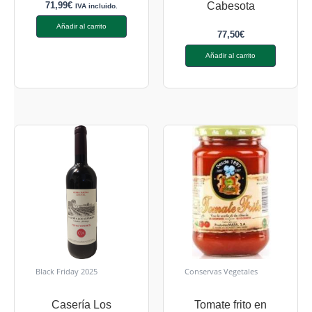
71,99
€
Cabesota
IVA incluido.
Añadir al carrito
77,50
€
Añadir al carrito
Black Friday 2025
Conservas Vegetales
Casería Los
Tomate frito en