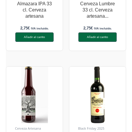
Almazara IPA 33
Cerveza Lumbre
cl. Cerveza
33 cl. Cerveza
artesana
artesana...
2,75
€
2,75
€
IVA incluido.
IVA incluido.
Añadir al carrito
Añadir al carrito
Cerveza Artesana
Black Friday 2025