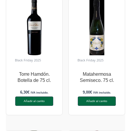
Black Friday 2025
Black Friday 2025
Torre Hamdón.
Matahermosa
Botella de 75 cl.
Semiseco. 75 cl.
6,30
€
9,00
€
IVA incluido.
IVA incluido.
Añadir al carrito
Añadir al carrito