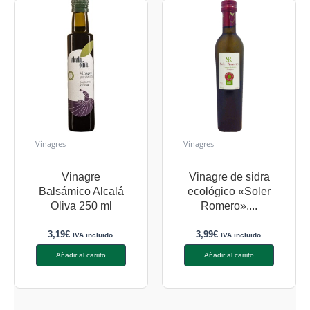
Vinagres
Vinagres
Vinagre
Vinagre de sidra
Balsámico Alcalá
ecológico «Soler
Oliva 250 ml
Romero»....
3,19
€
3,99
€
IVA incluido.
IVA incluido.
Añadir al carrito
Añadir al carrito