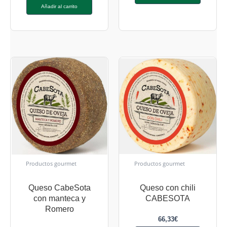
Añadir al carrito
Productos gourmet
Productos gourmet
Queso CabeSota
Queso con chili
con manteca y
CABESOTA
Romero
66,33
€