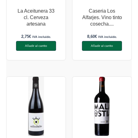
La Aceitunera 33
Caseria Los
cl. Cerveza
Alfarjes. Vino tinto
artesana
cosecha....
2,75
€
8,60
€
IVA incluido.
IVA incluido.
Añadir al carrito
Añadir al carrito