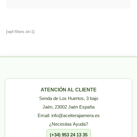
[wpf-filters id=1]
ATENCIÓN AL CLIENTE
Senda de Los Huertos, 3 bajo
Jaén, 23002 Jaén España
Email: info@aceiterajaenera.es
¿Necesitas Ayuda?
(+34) 953 24 13 35