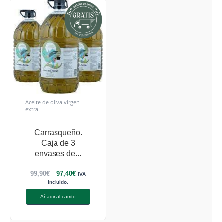
Aceite de oliva virgen
extra
Carrasqueño.
Caja de 3
envases de...
99,90
€
97,40
€
IVA
incluido.
Añadir al carrito