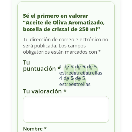
Sé el primero en valorar
“Aceite de Oliva Aromatizado,
botella de cristal de 250 ml”
Tu dirección de correo electrónico no
será publicada.
Los campos
obligatorios están marcados con
*
Tu
1 de 5
2 de 5
3 de 5
puntuación
*
estrellas
estrellas
estrellas
4 de 5
5 de 5
estrellas
estrellas
Tu valoración
*
Nombre
*