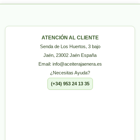
ATENCIÓN AL CLIENTE
Senda de Los Huertos, 3 bajo
Jaén, 23002 Jaén España
Email: info@aceiterajaenera.es
¿Necesitas Ayuda?
(+34) 953 24 13 35