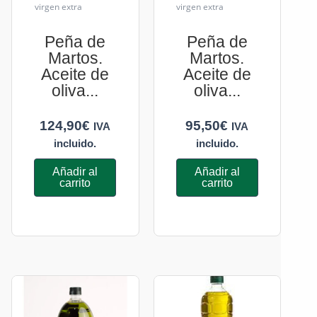
virgen extra
virgen extra
Peña de
Peña de
Martos.
Martos.
Aceite de
Aceite de
oliva...
oliva...
124,90
€
95,50
€
IVA
IVA
incluido.
incluido.
Añadir al
Añadir al
carrito
carrito