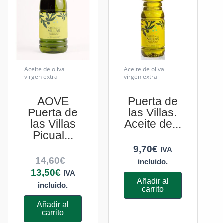
Aceite de oliva
Aceite de oliva
virgen extra
virgen extra
AOVE
Puerta de
Puerta de
las Villas.
las Villas
Aceite de...
Picual...
9,70
€
IVA
14,60
€
incluido.
13,50
€
IVA
Añadir al
incluido.
carrito
Añadir al
carrito