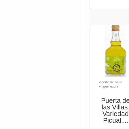
Aceite de oliva
virgen extra
Puerta d
las Villas
Variedad
Picual....