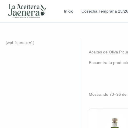
Inicio
Cosecha Temprana 25/2
[wpf-filters id=1]
Aceites de Oliva Picu
Encuentra tu product
Mostrando 73–96 de 