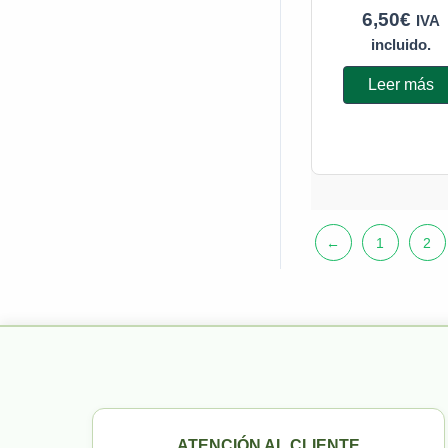
6,50
€
IVA
incluido.
Leer más
←
1
2
ATENCIÓN AL CLIENTE