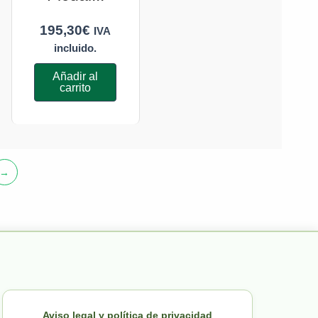
195,30
€
IVA
incluido.
Añadir al
carrito
→
Aviso legal y política de privacidad