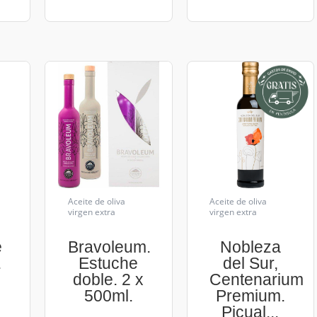
Aceite de oliva
Aceite de oliva
virgen extra
virgen extra
e
Bravoleum.
Nobleza
.
Estuche
del Sur,
doble. 2 x
Centenarium
500ml.
Premium.
Picual...