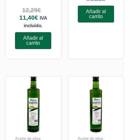
12,29
€
Añadir al
carrito
11,40
€
IVA
incluido.
Añadir al
carrito
Aceite de oliva
Aceite de oliva