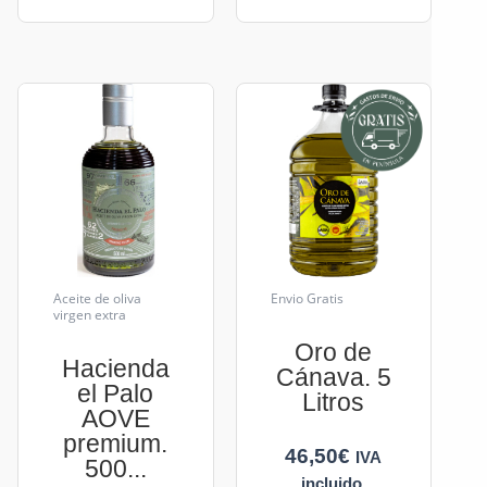
Aceite de oliva
Envio Gratis
virgen extra
Oro de
Hacienda
Cánava. 5
el Palo
Litros
AOVE
premium.
46,50
€
IVA
500...
incluido.