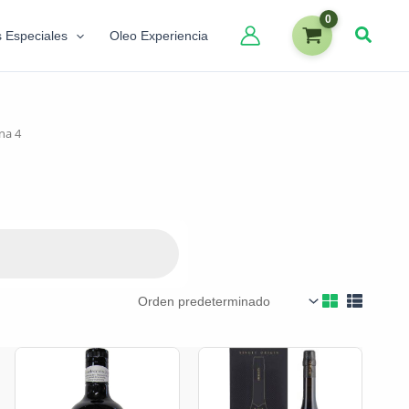
s Especiales
Oleo Experiencia
na 4