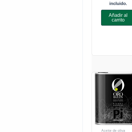
incluido.
Añadir al
carrito
Aceite de oliva