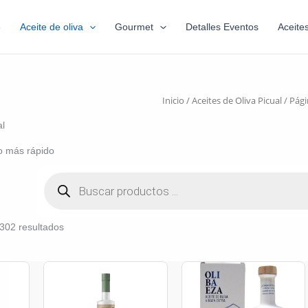
6
Aceite de oliva
Gourmet
Detalles Eventos
Aceite
Inicio
/
Aceites de Oliva Picual
/ Pági
al
o más rápido
302 resultados