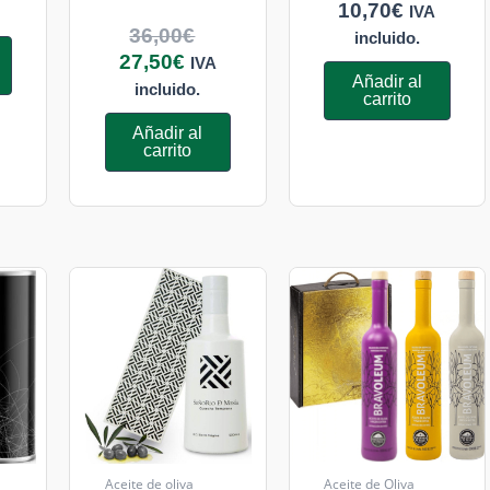
10,70
€
IVA
36,00
€
incluido.
27,50
€
IVA
Añadir al
incluido.
carrito
Añadir al
carrito
Aceite de oliva
Aceite de Oliva