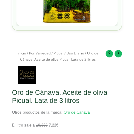
Inicio
/
Por Variedad
/
Picual
/
Uso Diario
/ Oro de
Cánava. Aceite de oliva Picual. Lata de 3 litros
Oro de Cánava. Aceite de oliva
Picual. Lata de 3 litros
Otros productos de la marca:
Oro de Cánava
El litro sale a
10,33
€
7,22
€