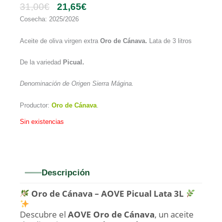
31,00
€
21,65
€
Cosecha: 2025/2026
Aceite de oliva virgen extra
Oro de Cánava.
Lata de 3 litros
De la variedad
Picual.
Denominación de Origen Sierra Mágina.
Productor:
Oro de Cánava
.
Sin existencias
Descripción
Oro de Cánava – AOVE Picual Lata 3L
Descubre el
AOVE Oro de Cánava
, un aceite