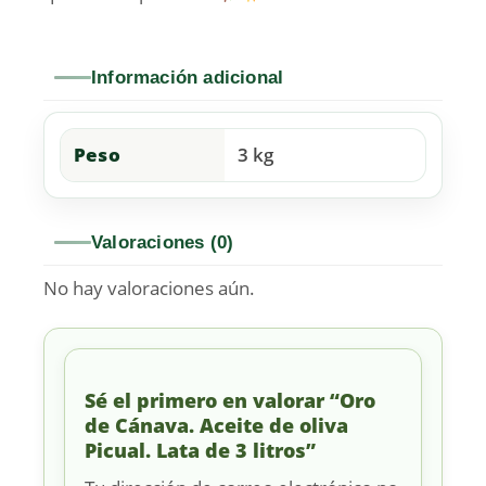
Información adicional
Peso
3 kg
Valoraciones (0)
No hay valoraciones aún.
Sé el primero en valorar “Oro
de Cánava. Aceite de oliva
Picual. Lata de 3 litros”