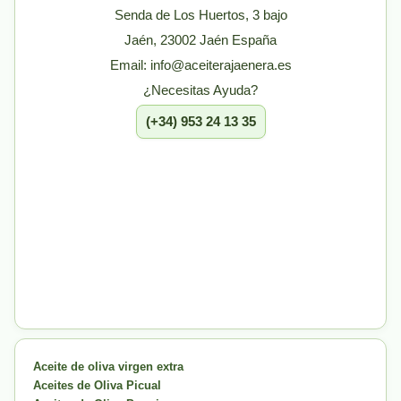
Senda de Los Huertos, 3 bajo
Jaén, 23002 Jaén España
Email: info@aceiterajaenera.es
¿Necesitas Ayuda?
(+34) 953 24 13 35
Aceite de oliva virgen extra
Aceites de Oliva Picual