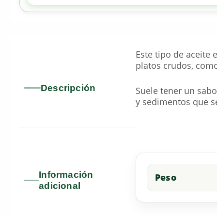
Este tipo de aceite
platos crudos, como
Descripción
Suele tener un sabo
y sedimentos que s
Información
Peso
adicional