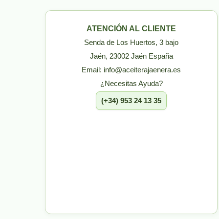
ATENCIÓN AL CLIENTE
Senda de Los Huertos, 3 bajo
Jaén, 23002 Jaén España
Email: info@aceiterajaenera.es
¿Necesitas Ayuda?
(+34) 953 24 13 35