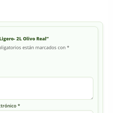
Ligero- 2L Olivo Real”
ligatorios están marcados con
*
ctrónico
*