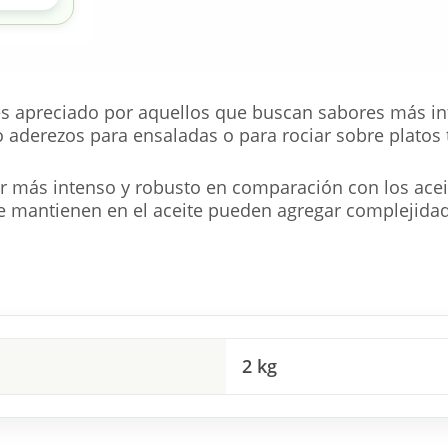
 es apreciado por aquellos que buscan sabores más i
 aderezos para ensaladas o para rociar sobre platos
r más intenso y robusto en comparación con los aceites
e mantienen en el aceite pueden agregar complejida
2 kg