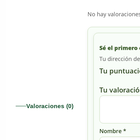
No hay valoracione
Sé el primero 
Tu dirección de
Tu puntuac
Tu valoraci
Valoraciones (0)
Nombre
*