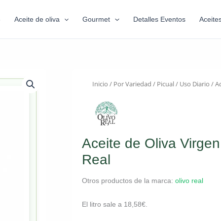
6
Aceite de oliva
Gourmet
Detalles Eventos
Aceite
Inicio
/
Por Variedad
/
Picual
/
Uso Diario
/ Ac
Aceite de Oliva Virgen
Real
Otros productos de la marca:
olivo real
El litro sale a
18,58
€
.