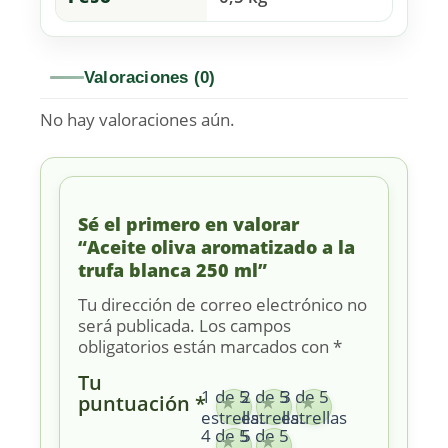
Valoraciones (0)
No hay valoraciones aún.
Sé el primero en valorar
“Aceite oliva aromatizado a la
trufa blanca 250 ml”
Tu dirección de correo electrónico no
será publicada.
Los campos
obligatorios están marcados con
*
Tu
1 de 5
2 de 5
3 de 5
puntuación
*
estrellas
estrellas
estrellas
4 de 5
5 de 5