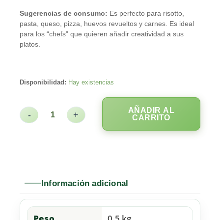
Sugerencias de consumo:
Es perfecto para risotto,
pasta, queso, pizza, huevos revueltos y carnes. Es ideal
para los “chefs” que quieren añadir creatividad a sus
platos.
Disponibilidad:
Hay existencias
AÑADIR AL
-
+
CARRITO
Información adicional
Peso
0,5 kg