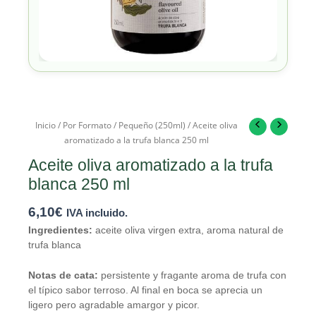
Inicio
/
Por Formato
/
Pequeño (250ml)
/ Aceite oliva
aromatizado a la trufa blanca 250 ml
Aceite oliva aromatizado a la trufa
blanca 250 ml
6,10
€
IVA incluido.
Ingredientes:
aceite oliva virgen extra, aroma natural de
trufa blanca
Notas de cata:
persistente y fragante aroma de trufa con
el típico sabor terroso. Al final en boca se aprecia un
ligero pero agradable amargor y picor.