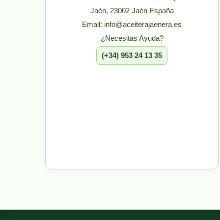
Jaén, 23002 Jaén España
Email: info@aceiterajaenera.es
¿Necesitas Ayuda?
(+34) 953 24 13 35