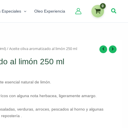
s Especiales
Oleo Experiencia
0ml)
/ Aceite oliva aromatizado al limón 250 ml
do al limón 250 ml
ite esencial natural de limón.
trícos con alguna nota herbacea, ligeramente amargo.
nsaladas, verduras, arroces, pescados al horno y algunas
 repostería .