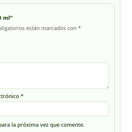
0 ml”
ligatorios están marcados con
*
ctrónico
*
para la próxima vez que comente.