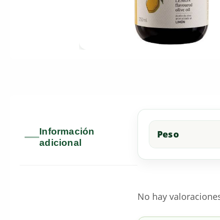
Información
Peso
adicional
No hay valoracione