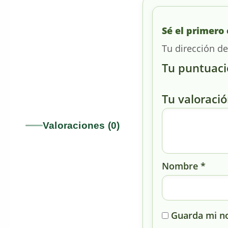
Sé el primero 
Tu dirección de
Tu puntuac
Tu valoraci
Valoraciones (0)
Nombre
*
Guarda mi no