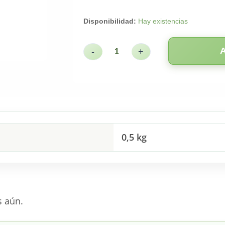
Disponibilidad:
Hay existencias
-
+
0,5 kg
s aún.