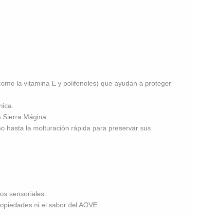
omo la vitamina E y polifenoles) que ayudan a proteger
nica.
a Sierra Mágina.
 hasta la molturación rápida para preservar sus
os sensoriales.
ropiedades ni el sabor del AOVE.