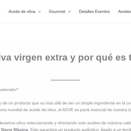
6
Aceite de oliva
Gourmet
Detalles Eventos
Aceite
iva virgen extra y por qué es
 valorado?
o de un producto que va más allá de ser un simple ingrediente en la coc
ora mundial de aceite de oliva, el AOVE es parte esencial de nuestra id
, llevamos años seleccionando y ofreciendo solo aceites de máxima ca
 Sierra Mágina
. Esto garantiza un producto auténtico, ligado a un terr