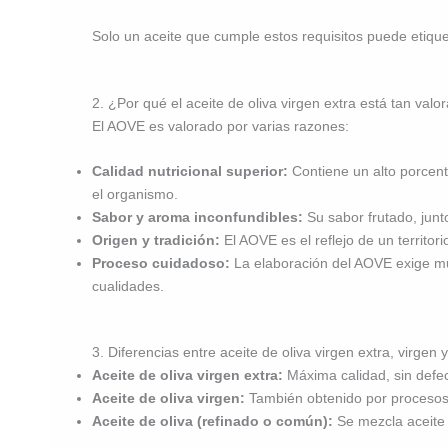
Solo un aceite que cumple estos requisitos puede etiqu
2. ¿Por qué el aceite de oliva virgen extra está tan valo
El AOVE es valorado por varias razones:
Calidad nutricional superior:
Contiene un alto porcent
el organismo.
Sabor y aroma inconfundibles:
Su sabor frutado, junt
Origen y tradición:
El AOVE es el reflejo de un territor
Proceso cuidadoso:
La elaboración del AOVE exige mu
cualidades.
3. Diferencias entre aceite de oliva virgen extra, virgen
Aceite de oliva virgen extra:
Máxima calidad, sin defe
Aceite de oliva virgen:
También obtenido por procesos
Aceite de oliva (refinado o común):
Se mezcla aceite 