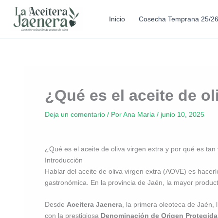
Inicio
Cosecha Temprana 25/2
¿Qué es el aceite de ol
Deja un comentario
/ Por
Ana Maria
/
junio 10, 2025
¿Qué es el aceite de oliva virgen extra y por qué es tan
Introducción
Hablar del aceite de oliva virgen extra (AOVE) es hacerl
gastronómica. En la provincia de Jaén, la mayor product
Desde
Aceitera Jaenera
, la primera oleoteca de Jaén
con la prestigiosa
Denominación de Origen Protegida