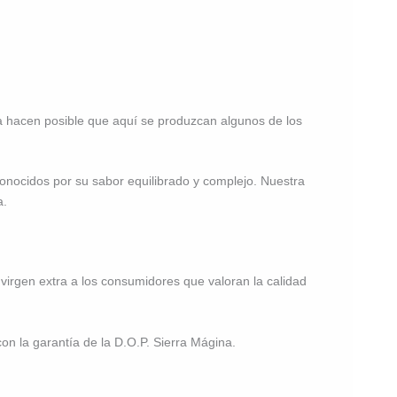
lima hacen posible que aquí se produzcan algunos de los
conocidos por su sabor equilibrado y complejo. Nuestra
a.
 virgen extra a los consumidores que valoran la calidad
n la garantía de la D.O.P. Sierra Mágina.