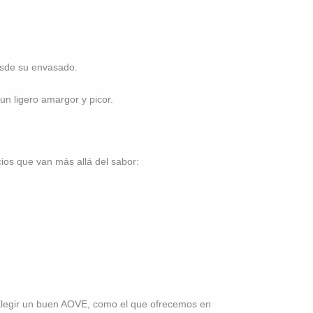
esde su envasado.
n ligero amargor y picor.
cios que van más allá del sabor:
. Elegir un buen AOVE, como el que ofrecemos en