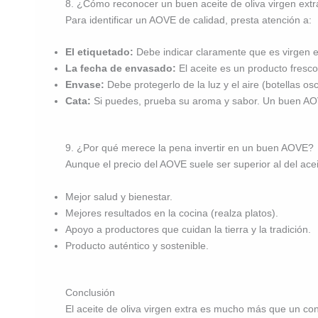
8. ¿Cómo reconocer un buen aceite de oliva virgen extr
Para identificar un AOVE de calidad, presta atención a:
El etiquetado:
Debe indicar claramente que es virgen ext
La fecha de envasado:
El aceite es un producto fre
Envase:
Debe protegerlo de la luz y el aire (botellas osc
Cata:
Si puedes, prueba su aroma y sabor. Un buen AOVE
9. ¿Por qué merece la pena invertir en un buen AOVE?
Aunque el precio del AOVE suele ser superior al del ace
Mejor salud y bienestar.
Mejores resultados en la cocina (realza platos).
Apoyo a productores que cuidan la tierra y la tradición.
Producto auténtico y sostenible.
Conclusión
El aceite de oliva virgen extra es mucho más que un co