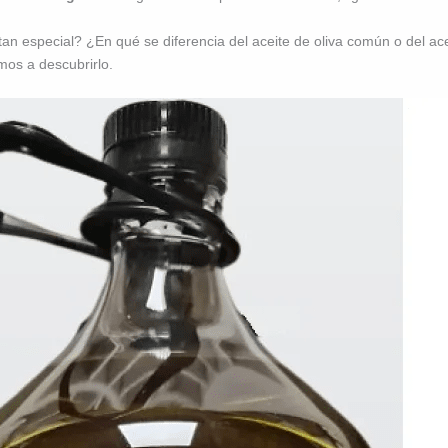
 tan especial? ¿En qué se diferencia del aceite de oliva común o del 
mos a descubrirlo.