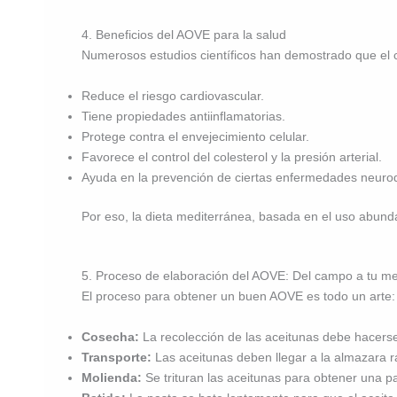
4. Beneficios del AOVE para la salud
Numerosos estudios científicos han demostrado que el c
Reduce el riesgo cardiovascular.
Tiene propiedades antiinflamatorias.
Protege contra el envejecimiento celular.
Favorece el control del colesterol y la presión arterial.
Ayuda en la prevención de ciertas enfermedades neuro
Por eso, la dieta mediterránea, basada en el uso abu
5. Proceso de elaboración del AOVE: Del campo a tu m
El proceso para obtener un buen AOVE es todo un arte:
Cosecha:
La recolección de las aceitunas debe hacers
Transporte:
Las aceitunas deben llegar a la almazara r
Molienda:
Se trituran las aceitunas para obtener una 