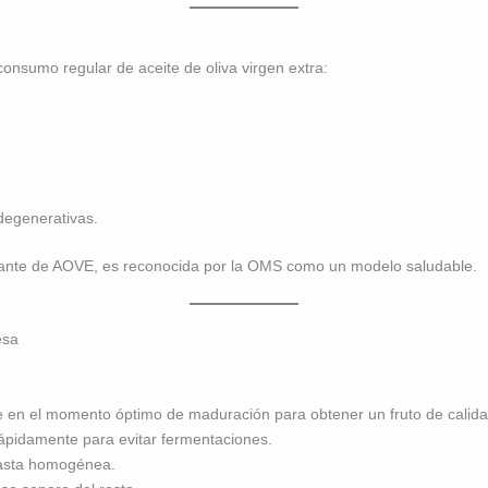
onsumo regular de aceite de oliva virgen extra:
degenerativas.
ndante de AOVE, es reconocida por la OMS como un modelo saludable.
esa
e en el momento óptimo de maduración para obtener un fruto de calida
ápidamente para evitar fermentaciones.
pasta homogénea.