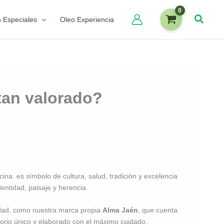
s Especiales
Oleo Experiencia
 tan valorado?
ina: es símbolo de cultura, salud, tradición y excelencia
entidad, paisaje y herencia.
lidad, como nuestra marca propia
Alma Jaén
, que cuenta
itorio único y elaborado con el máximo cuidado.