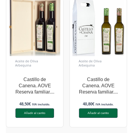
Aceite de Oliva
Aceite de Oliva
Arbequina
Arbequina
Castillo de
Castillo de
Canena. AOVE
Canena. AOVE
Reserva familiar....
Reserva familiar....
48,50
€
40,80
€
IVA incluido.
IVA incluido.
Añadir al carrito
Añadir al carrito