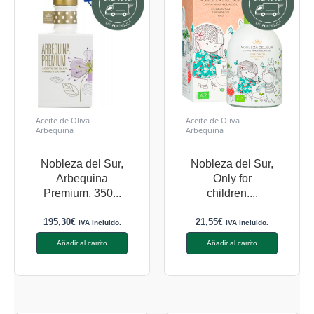
Aceite de Oliva
Aceite de Oliva
Arbequina
Arbequina
Nobleza del Sur,
Nobleza del Sur,
Arbequina
Only for
Premium. 350...
children....
195,30
€
21,55
€
IVA incluido.
IVA incluido.
Añadir al carrito
Añadir al carrito