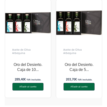
Aceite de Oliva
Aceite de Oliva
Arbequina
Arbequina
Oro del Desierto.
Oro del Desierto.
Caja de 10...
Caja de 5...
289,40
€
203,70
€
IVA incluido.
IVA incluido.
Añadir al carrito
Añadir al carrito