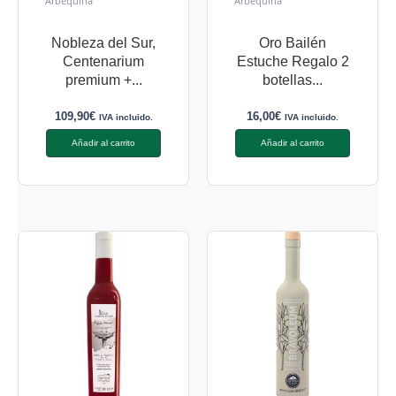
Arbequina
Arbequina
Nobleza del Sur,
Oro Bailén
Centenarium
Estuche Regalo 2
premium +...
botellas...
109,90
€
16,00
€
IVA incluido.
IVA incluido.
Añadir al carrito
Añadir al carrito