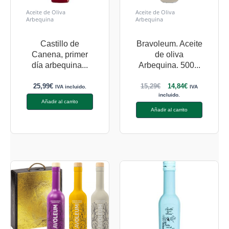
Aceite de Oliva
Aceite de Oliva
Arbequina
Arbequina
Castillo de
Bravoleum. Aceite
Canena, primer
de oliva
día arbequina...
Arbequina. 500...
25,99
€
15,29
€
14,84
€
IVA incluido.
IVA
incluido.
Añadir al carrito
Añadir al carrito