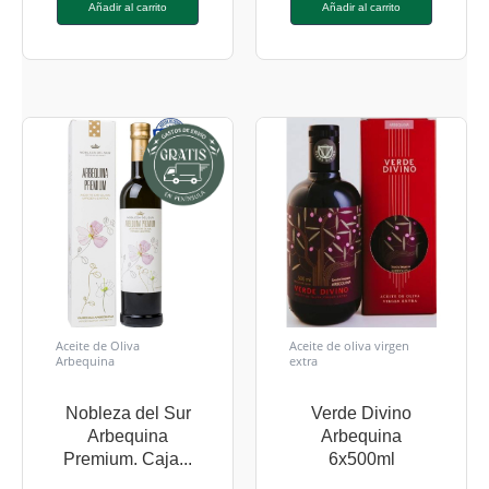
Añadir al carrito
Añadir al carrito
Aceite de Oliva
Aceite de oliva virgen
Arbequina
extra
Nobleza del Sur
Verde Divino
Arbequina
Arbequina
Premium. Caja...
6x500ml