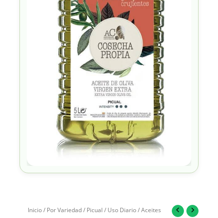
Inicio
/
Por Variedad
/
Picual
/
Uso Diario
/ Aceites