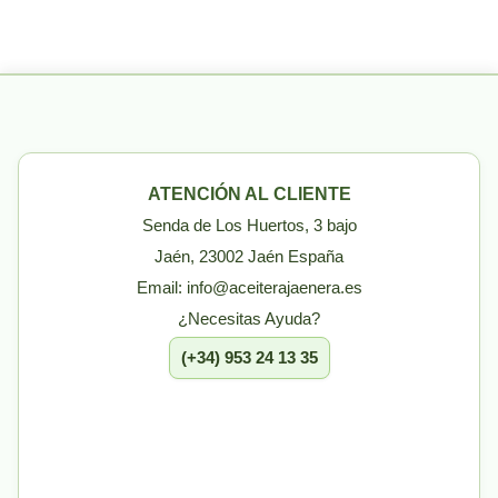
ATENCIÓN AL CLIENTE
Senda de Los Huertos, 3 bajo
Jaén, 23002 Jaén España
Email: info@aceiterajaenera.es
¿Necesitas Ayuda?
(+34) 953 24 13 35