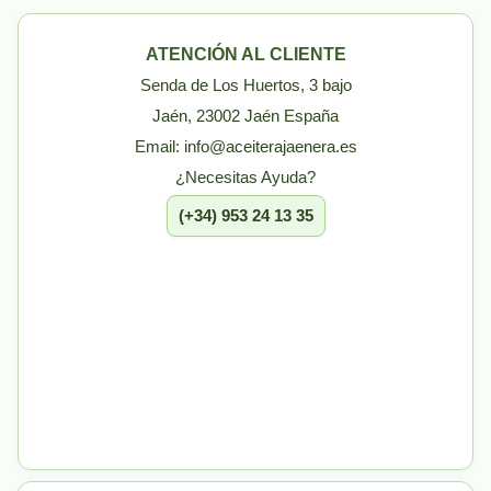
ATENCIÓN AL CLIENTE
Senda de Los Huertos, 3 bajo
Jaén, 23002 Jaén España
Email: info@aceiterajaenera.es
¿Necesitas Ayuda?
(+34) 953 24 13 35