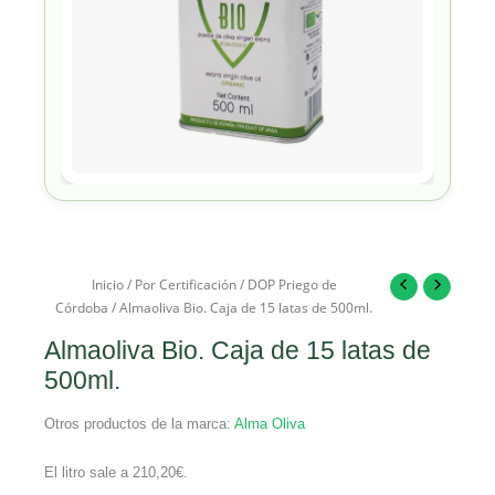
Inicio
/
Por Certificación
/
DOP Priego de
Córdoba
/ Almaoliva Bio. Caja de 15 latas de 500ml.
Almaoliva Bio. Caja de 15 latas de
500ml.
Otros productos de la marca:
Alma Oliva
El litro sale a
210,20
€
.