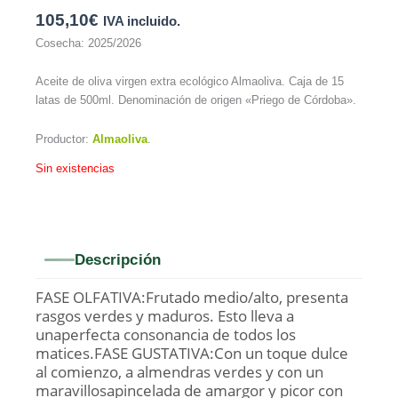
105,10
€
IVA incluido.
Cosecha: 2025/2026
Aceite de oliva virgen extra ecológico Almaoliva. Caja de 15
latas de 500ml. Denominación de origen «Priego de Córdoba».
Productor:
Almaoliva
.
Sin existencias
Descripción
FASE OLFATIVA:Frutado medio/alto, presenta
rasgos verdes y maduros. Esto lleva a
unaperfecta consonancia de todos los
matices.FASE GUSTATIVA:Con un toque dulce
al comienzo, a almendras verdes y con un
maravillosapincelada de amargor y picor con