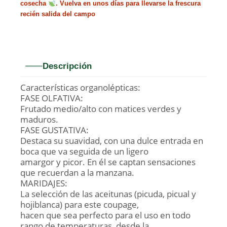
cosecha
. Vuelva en unos días para llevarse la frescura
recién salida del campo
Descripción
Características organolépticas:
FASE OLFATIVA:
Frutado medio/alto con matices verdes y
maduros.
FASE GUSTATIVA:
Destaca su suavidad, con una dulce entrada en
boca que va seguida de un ligero
amargor y picor. En él se captan sensaciones
que recuerdan a la manzana.
MARIDAJES:
La selección de las aceitunas (picuda, picual y
hojiblanca) para este coupage,
hacen que sea perfecto para el uso en todo
rango de temperaturas, desde la