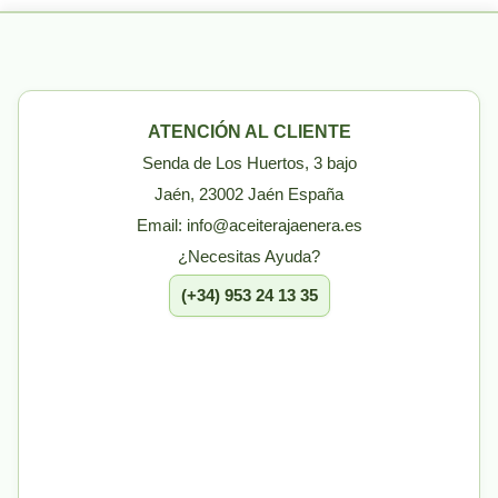
ATENCIÓN AL CLIENTE
Senda de Los Huertos, 3 bajo
Jaén, 23002 Jaén España
Email: info@aceiterajaenera.es
¿Necesitas Ayuda?
(+34) 953 24 13 35