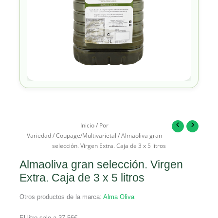
Inicio
/
Por
Variedad
/
Coupage/Multivarietal
/ Almaoliva gran
selección. Virgen Extra. Caja de 3 x 5 litros
Almaoliva gran selección. Virgen
Extra. Caja de 3 x 5 litros
Otros productos de la marca:
Alma Oliva
El litro sale a
37,56
€
.