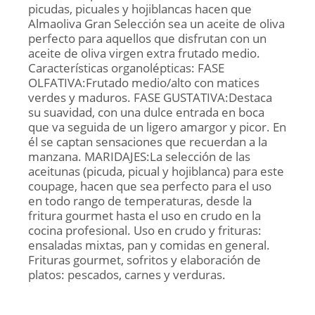
picudas, picuales y hojiblancas hacen que
Almaoliva Gran Selección sea un aceite de oliva
perfecto para aquellos que disfrutan con un
aceite de oliva virgen extra frutado medio.
Características organolépticas: FASE
OLFATIVA:Frutado medio/alto con matices
verdes y maduros. FASE GUSTATIVA:Destaca
su suavidad, con una dulce entrada en boca
que va seguida de un ligero amargor y picor. En
él se captan sensaciones que recuerdan a la
manzana. MARIDAJES:La selección de las
aceitunas (picuda, picual y hojiblanca) para este
coupage, hacen que sea perfecto para el uso
en todo rango de temperaturas, desde la
fritura gourmet hasta el uso en crudo en la
cocina profesional. Uso en crudo y frituras:
ensaladas mixtas, pan y comidas en general.
Frituras gourmet, sofritos y elaboración de
platos: pescados, carnes y verduras.