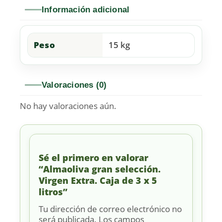
Información adicional
Peso
15 kg
Valoraciones (0)
No hay valoraciones aún.
Sé el primero en valorar
“Almaoliva gran selección.
Virgen Extra. Caja de 3 x 5
litros”
Tu dirección de correo electrónico no
será publicada.
Los campos