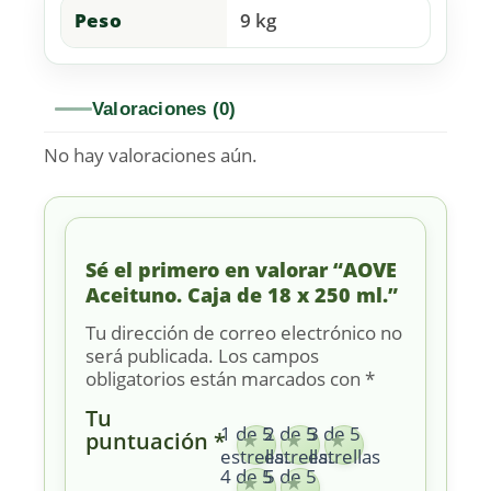
Peso
9 kg
Valoraciones (0)
No hay valoraciones aún.
Sé el primero en valorar “AOVE
Aceituno. Caja de 18 x 250 ml.”
Tu dirección de correo electrónico no
será publicada.
Los campos
obligatorios están marcados con
*
Tu
1 de 5
2 de 5
3 de 5
puntuación
*
estrellas
estrellas
estrellas
4 de 5
5 de 5