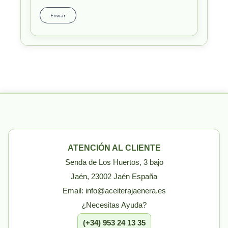
ATENCIÓN AL CLIENTE
Senda de Los Huertos, 3 bajo
Jaén, 23002 Jaén España
Email: info@aceiterajaenera.es
¿Necesitas Ayuda?
(+34) 953 24 13 35