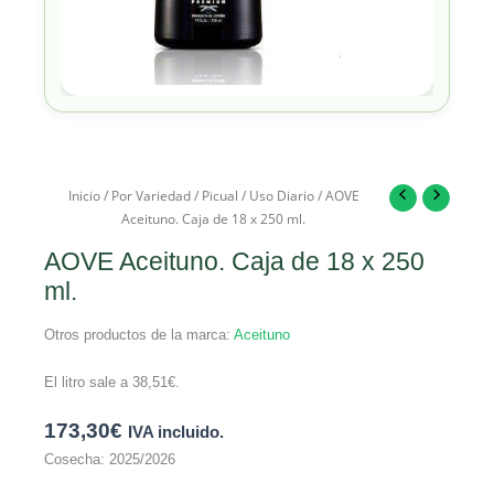
Inicio
/
Por Variedad
/
Picual
/
Uso Diario
/ AOVE
Aceituno. Caja de 18 x 250 ml.
AOVE Aceituno. Caja de 18 x 250
ml.
Otros productos de la marca:
Aceituno
El litro sale a
38,51
€
.
173,30
€
IVA incluido.
Cosecha: 2025/2026