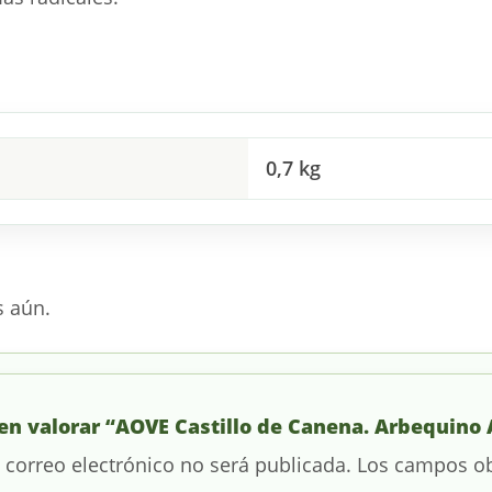
0,7 kg
s aún.
 en valorar “AOVE Castillo de Canena. Arbequino 
 correo electrónico no será publicada.
Los campos ob