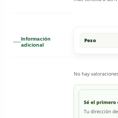
Información
Peso
adicional
No hay valoracione
Sé el primero
Tu dirección de