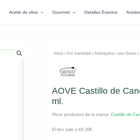
6
Aceite de oliva
Gourmet
Detalles Eventos
Aceite
Inicio
/
Por Variedad
/
Arbequina
/
Uso Diario
/
AOVE Castillo de Can
ml.
Otros productos de la marca:
Castillo de C
El litro sale a
69,20
€
.