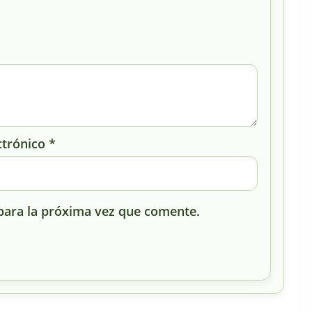
ctrónico
*
para la próxima vez que comente.