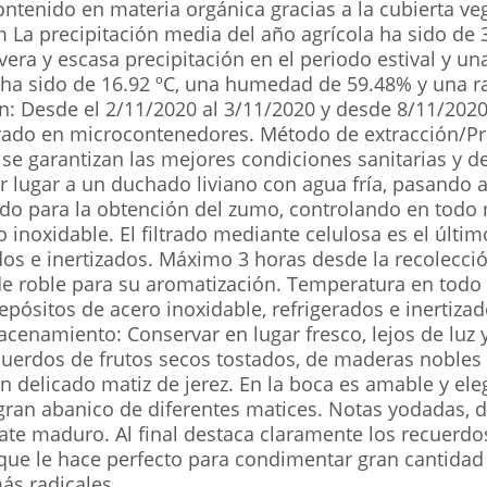
 contenido en materia orgánica gracias a la cubierta 
m La precipitación media del año agrícola ha sido de
era y escasa precipitación en el periodo estival y u
ha sido de 16.92 ºC, una humedad de 59.48% y una r
n: Desde el 2/11/2020 al 3/11/2020 y desde 8/11/202
erado en microcontenedores. Método de extracción/Pr
se garantizan las mejores condiciones sanitarias y de 
 lugar a un duchado liviano con agua fría, pasando a
gado para la obtención del zumo, controlando en tod
 inoxidable. El filtrado mediante celulosa es el últ
dos e inertizados. Máximo 3 horas desde la recolecci
de roble para su aromatización. Temperatura en todo e
ósitos de acero inoxidable, refrigerados e inertizado
cenamiento: Conservar en lugar fresco, lejos de luz y
erdos de frutos secos tostados, de maderas nobles (
n delicado matiz de jerez. En la boca es amable y eleg
ran abanico de diferentes matices. Notas yodadas, d
te maduro. Al final destaca claramente los recuerd
ue le hace perfecto para condimentar gran cantidad 
ás radicales.