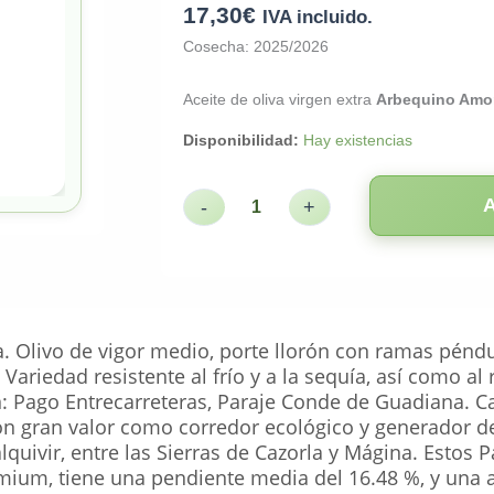
17,30
€
IVA incluido.
Cosecha: 2025/2026
Aceite de oliva virgen extra
Arbequino Amon
Disponibilidad:
Hay existencias
-
+
. Olivo de vigor medio, porte llorón con ramas pénd
. Variedad resistente al frío y a la sequía, así como al
 Pago Entrecarreteras, Paraje Conde de Guadiana. Cara
 gran valor como corredor ecológico y generador de
alquivir, entre las Sierras de Cazorla y Mágina. Estos
ium, tiene una pendiente media del 16.48 %, y una alt