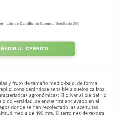
tillado de Castillo de Canena
. Botella de 250 ml.
AÑADIR AL CARRITO
ulas y fruto de tamaño medio-bajo, de forma
 repilo, considerándose sensible a suelos calizos.
cterísticas agronómicas: El olivar al pie del rio
 biodiversidad, se encuentra enclavado en el
 Pagos donde se han recolectado las aceitunas
itud media de 495 mts. El terroir es de textura