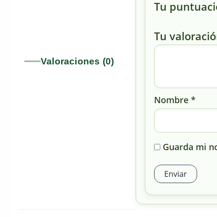
Tu puntuac
Tu valoraci
Valoraciones (0)
Nombre
*
Guarda mi no