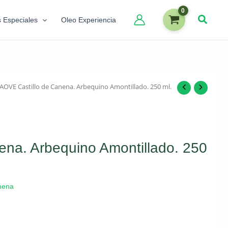
s Especiales
Oleo Experiencia
 AOVE Castillo de Canena. Arbequino Amontillado. 250 ml.
ena. Arbequino Amontillado. 250
anena