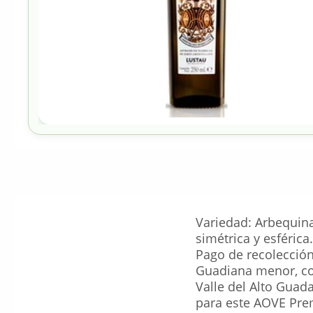
Variedad: Arbequina
simétrica y esférica
Pago de recolección:
Guadiana menor, con
Valle del Alto Guad
para este AOVE Prem