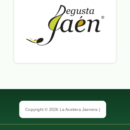
Copyright © 2026 La Aceitera Jaenera |