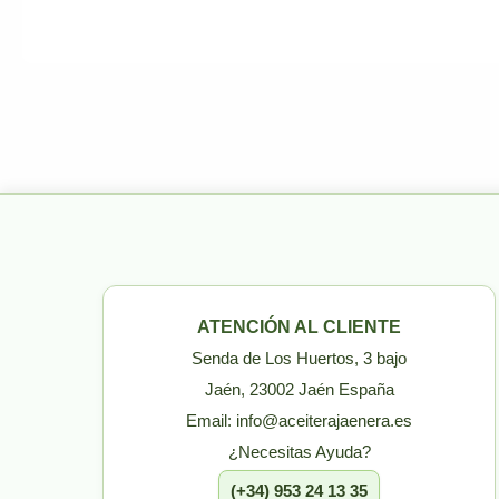
ATENCIÓN AL CLIENTE
Senda de Los Huertos, 3 bajo
Jaén, 23002 Jaén España
Email: info@aceiterajaenera.es
¿Necesitas Ayuda?
(+34) 953 24 13 35