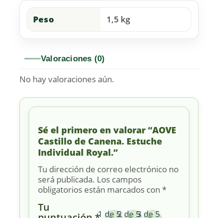
Peso
1,5 kg
Valoraciones (0)
No hay valoraciones aún.
Sé el primero en valorar “AOVE
Castillo de Canena. Estuche
Individual Royal.”
Tu dirección de correo electrónico no
será publicada.
Los campos
obligatorios están marcados con
*
Tu
1 de 5
2 de 5
3 de 5
puntuación
*