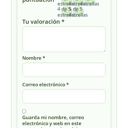
estrellas
estrellas
estrellas
4 de 5
5 de 5
estrellas
estrellas
Tu valoración
*
Nombre
*
Correo electrónico
*
Guarda mi nombre, correo
electrónico y web en este