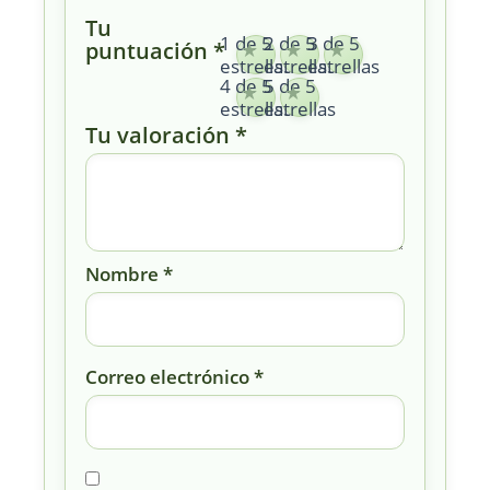
Tu
1 de 5
2 de 5
3 de 5
puntuación
*
estrellas
estrellas
estrellas
4 de 5
5 de 5
estrellas
estrellas
Tu valoración
*
Nombre
*
Correo electrónico
*