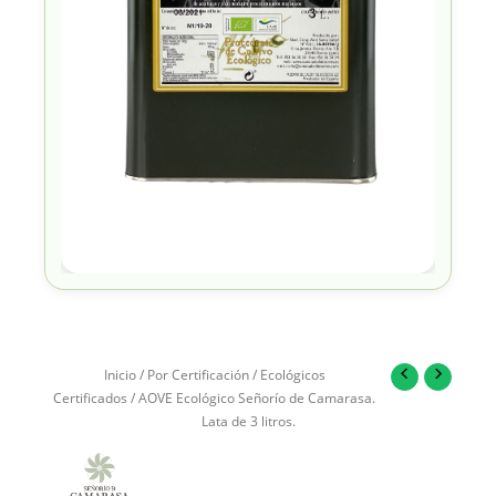
Inicio
/
Por Certificación
/
Ecológicos
Certificados
/ AOVE Ecológico Señorío de Camarasa.
Lata de 3 litros.