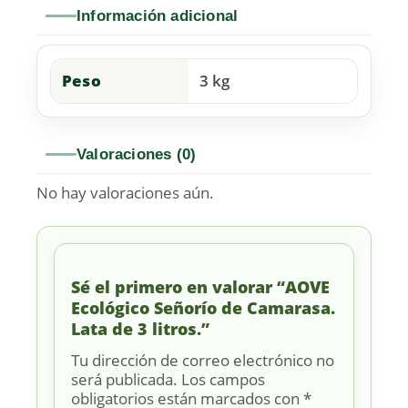
Información adicional
Peso
3 kg
Valoraciones (0)
No hay valoraciones aún.
Sé el primero en valorar “AOVE
Ecológico Señorío de Camarasa.
Lata de 3 litros.”
Tu dirección de correo electrónico no
será publicada.
Los campos
obligatorios están marcados con
*