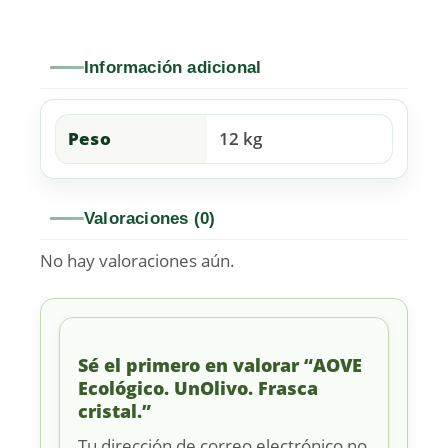
Información adicional
Peso
12 kg
Valoraciones (0)
No hay valoraciones aún.
Sé el primero en valorar “AOVE
Ecológico. UnOlivo. Frasca
cristal.”
Tu dirección de correo electrónico no