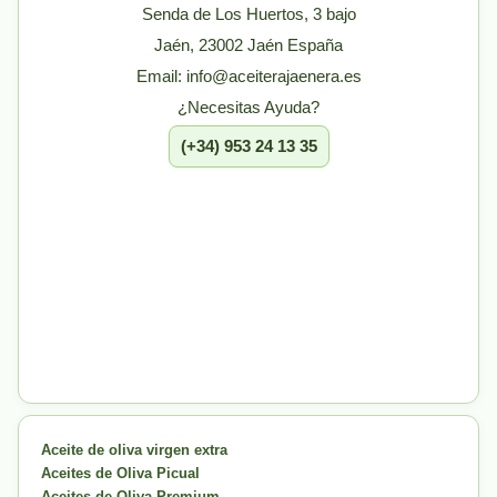
Senda de Los Huertos, 3 bajo
Jaén, 23002 Jaén España
Email: info@aceiterajaenera.es
¿Necesitas Ayuda?
(+34) 953 24 13 35
Aceite de oliva virgen extra
Aceites de Oliva Picual
Aceites de Oliva Premium