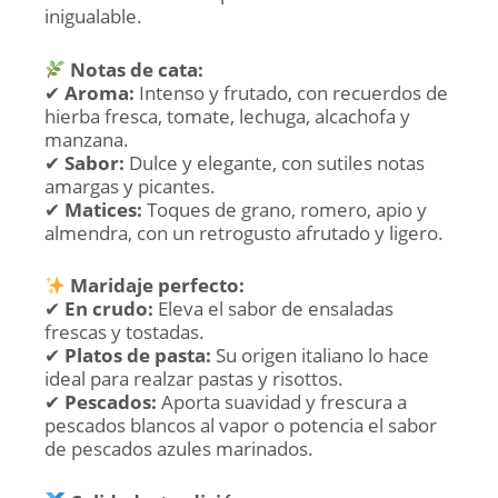
inigualable.
Notas de cata:
✔
Aroma:
Intenso y frutado, con recuerdos de
hierba fresca, tomate, lechuga, alcachofa y
manzana.
✔
Sabor:
Dulce y elegante, con sutiles notas
amargas y picantes.
✔
Matices:
Toques de grano, romero, apio y
almendra, con un retrogusto afrutado y ligero.
Maridaje perfecto:
✔
En crudo:
Eleva el sabor de ensaladas
frescas y tostadas.
✔
Platos de pasta:
Su origen italiano lo hace
ideal para realzar pastas y risottos.
✔
Pescados:
Aporta suavidad y frescura a
pescados blancos al vapor o potencia el sabor
de pescados azules marinados.