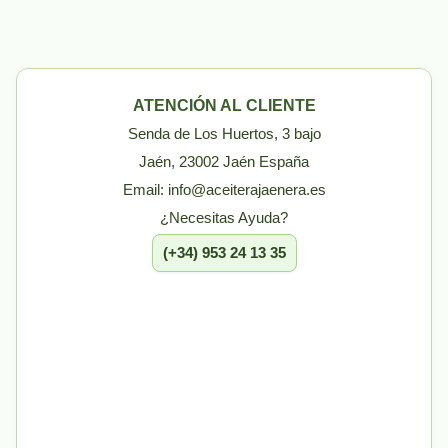
ATENCIÓN AL CLIENTE
Senda de Los Huertos, 3 bajo
Jaén, 23002 Jaén España
Email: info@aceiterajaenera.es
¿Necesitas Ayuda?
(+34) 953 24 13 35