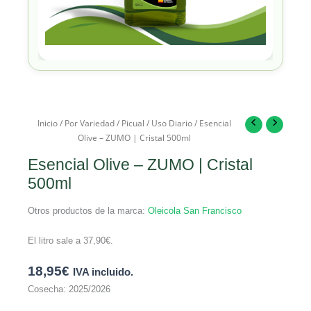
Inicio
/
Por Variedad
/
Picual
/
Uso Diario
/ Esencial
Olive – ZUMO | Cristal 500ml
Esencial Olive – ZUMO | Cristal
500ml
Otros productos de la marca:
Oleicola San Francisco
El litro sale a
37,90
€
.
18,95
€
IVA incluido.
Cosecha: 2025/2026