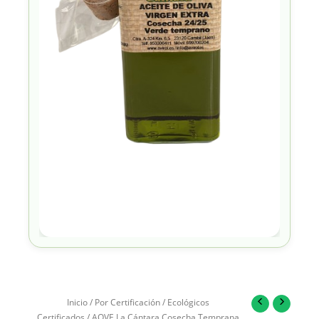
Inicio
/
Por Certificación
/
Ecológicos
Certificados
/ AOVE La Cántara Cosecha Temprana