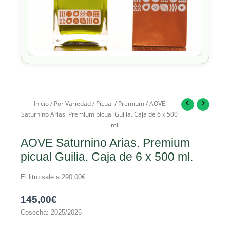
Inicio
/
Por Variedad
/
Picual
/
Premium
/ AOVE
Saturnino Arias. Premium picual Guilia. Caja de 6 x 500
ml.
AOVE Saturnino Arias. Premium
picual Guilia. Caja de 6 x 500 ml.
El litro sale a
290,00
€
.
145,00
€
Cosecha: 2025/2026