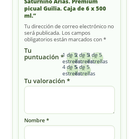
Saturnino Arias. Premium
picual Guilia. Caja de 6 x 500
ml.”
Tu dirección de correo electrónico no
será publicada.
Los campos
obligatorios están marcados con
*
Tu
1 de 5
2 de 5
3 de 5
puntuación
*
estrellas
estrellas
estrellas
4 de 5
5 de 5
estrellas
estrellas
Tu valoración
*
Nombre
*