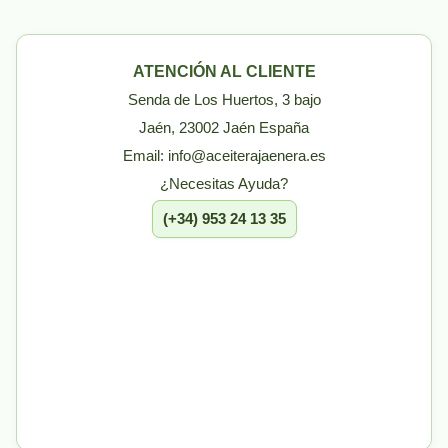
ATENCIÓN AL CLIENTE
Senda de Los Huertos, 3 bajo
Jaén, 23002 Jaén España
Email: info@aceiterajaenera.es
¿Necesitas Ayuda?
(+34) 953 24 13 35