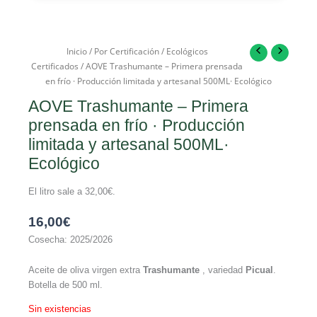
Inicio
/
Por Certificación
/
Ecológicos
Certificados
/ AOVE Trashumante – Primera prensada
en frío · Producción limitada y artesanal 500ML· Ecológico
AOVE Trashumante – Primera
prensada en frío · Producción
limitada y artesanal 500ML·
Ecológico
El litro sale a
32,00
€
.
16,00
€
Cosecha: 2025/2026
Aceite de oliva virgen extra
Trashumante
, variedad
Picual
.
Botella de 500 ml.
Sin existencias