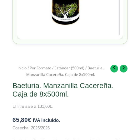
Inicio
/
Por Formato
/
Estándar (500ml)
/ Baeturia.
Manzanilla Cacereña. Caja de 8x500ml.
Baeturia. Manzanilla Cacereña.
Caja de 8x500ml.
El litro sale a
131,60
€
.
65,80
€
IVA incluido.
Cosecha: 2025/2026