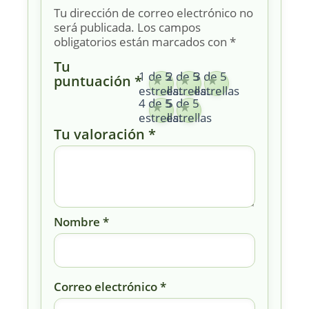
Tu dirección de correo electrónico no
será publicada.
Los campos
obligatorios están marcados con
*
Tu
1 de 5
2 de 5
3 de 5
puntuación
*
estrellas
estrellas
estrellas
4 de 5
5 de 5
estrellas
estrellas
Tu valoración
*
Nombre
*
Correo electrónico
*