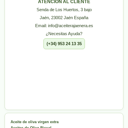
ATENCIÓN AL CLIENTE
Senda de Los Huertos, 3 bajo
Jaén, 23002 Jaén España
Email: info@aceiterajaenera.es
¿Necesitas Ayuda?
(+34) 953 24 13 35
Aceite de oliva virgen extra
Aceites de Oliva Picual