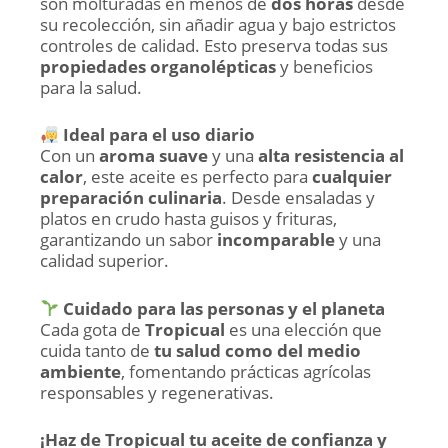
son molturadas en menos de
dos horas
desde
su recolección, sin añadir agua y bajo estrictos
controles de calidad. Esto preserva todas sus
propiedades organolépticas
y beneficios
para la salud.
Ideal para el uso diario
Con un
aroma suave
y una
alta resistencia al
calor
, este aceite es perfecto para
cualquier
preparación culinaria
. Desde ensaladas y
platos en crudo hasta guisos y frituras,
garantizando un sabor
incomparable
y una
calidad superior.
Cuidado para las personas y el planeta
Cada gota de
Tropicual
es una elección que
cuida tanto de
tu salud como del medio
ambiente
, fomentando prácticas agrícolas
responsables y regenerativas.
¡Haz de Tropicual tu aceite de confianza y