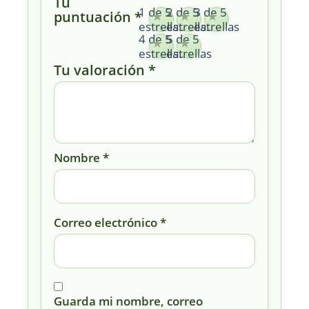
Tu
1 de 5
2 de 5
3 de 5
puntuación
*
estrellas
estrellas
estrellas
4 de 5
5 de 5
estrellas
estrellas
Tu valoración
*
Nombre
*
Correo electrónico
*
Guarda mi nombre, correo