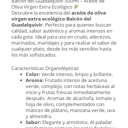
Balcón del Guadalquivir 500ml – Aceite de
Oliva Virgen Extra Ecológico
Descubre la excelencia del
aceite de oliva
virgen extra ecológico Balcón del
Guadalquivir
. Perfecto para quienes buscan
calidad, sabor auténtico y aromas intensos en
cada gota. Ideal para uso en crudo, aderezos,
marinados, maridajes y para realzar el sabor de
cualquier plato, desde los más sencillos hasta
los más sofisticados.
Características Organolépticas
Color:
Verde intenso, limpio y brillante.
Aroma:
Frutado intenso de aceituna
verde, complejo, con notas herbáceas al
inicio y frutas frescas inmediatamente
después. Aromas de alcachofa, tomate y
hoja de olivo, complementados con
matices de plátano, manzana verde, uva
y almendra.
Sabor:
Elegante y armónico. Al paladar