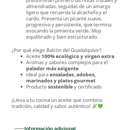
predominan primero las notas frutales y
almendradas, seguidas de un amargo
ligero que recuerda la alcachofa y el
cardo. Presenta un picante suave,
progresivo y persistente, que termina
evocando la pimienta verde. Muy
equilibrado y bien estructurado.
¿Por qué elegir Balcón del Guadalquivir?
Aceite
100% ecológico y virgen extra
Aromas y sabores complejos para el
paladar más exigente
Ideal para
ensaladas, adobos,
marinados y platos gourmet
Producto
sostenible
y certificado
¡Lleva a tu cocina un aceite que combina
tradición, calidad y sabor auténtico!
Información adicional