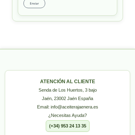
ATENCIÓN AL CLIENTE
Senda de Los Huertos, 3 bajo
Jaén, 23002 Jaén España
Email: info@aceiterajaenera.es
¿Necesitas Ayuda?
(+34) 953 24 13 35