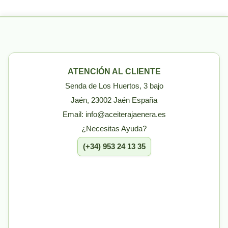
ATENCIÓN AL CLIENTE
Senda de Los Huertos, 3 bajo
Jaén, 23002 Jaén España
Email: info@aceiterajaenera.es
¿Necesitas Ayuda?
(+34) 953 24 13 35