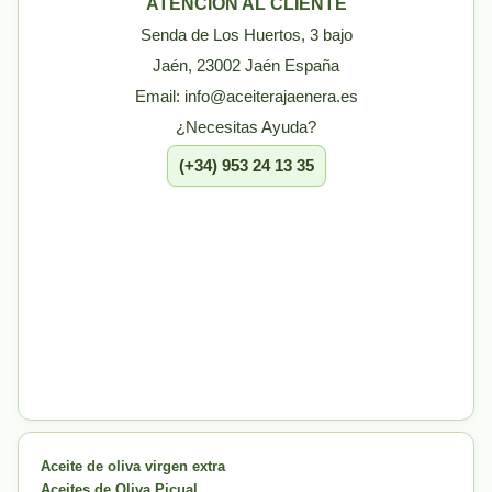
ATENCIÓN AL CLIENTE
Senda de Los Huertos, 3 bajo
Jaén, 23002 Jaén España
Email: info@aceiterajaenera.es
¿Necesitas Ayuda?
(+34) 953 24 13 35
Aceite de oliva virgen extra
Aceites de Oliva Picual