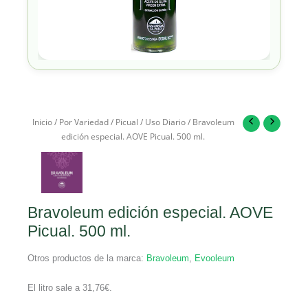
Inicio
/
Por Variedad
/
Picual
/
Uso Diario
/ Bravoleum
edición especial. AOVE Picual. 500 ml.
Bravoleum edición especial. AOVE
Picual. 500 ml.
Otros productos de la marca:
Bravoleum
,
Evooleum
El litro sale a
31,76
€
.