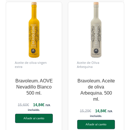
Aceite de oliva virgen
Aceite de Oliva
extra
Arbequina
Bravoleum. AOVE
Bravoleum. Aceite
Nevadillo Blanco
de oliva
500 ml.
Arbequina. 500
ml.
15,60
€
14,84
€
IVA
incluido.
15,29
€
14,84
€
IVA
incluido.
Añadir al carrito
Añadir al carrito