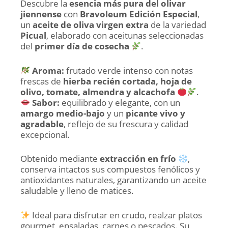
Descubre la
esencia más pura del olivar
jiennense
con
Bravoleum Edición Especial
,
un
aceite de oliva virgen extra
de la variedad
Picual
, elaborado con aceitunas seleccionadas
del
primer día de cosecha
.
Aroma:
frutado verde intenso con notas
frescas de
hierba recién cortada, hoja de
olivo, tomate, almendra y alcachofa
.
Sabor:
equilibrado y elegante, con un
amargo medio-bajo
y un
picante vivo y
agradable
, reflejo de su frescura y calidad
excepcional.
Obtenido mediante
extracción en frío
,
conserva intactos sus compuestos fenólicos y
antioxidantes naturales, garantizando un aceite
saludable y lleno de matices.
Ideal para disfrutar en crudo, realzar platos
gourmet, ensaladas, carnes o pescados. Su