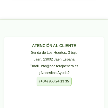
ATENCIÓN AL CLIENTE
Senda de Los Huertos, 3 bajo
Jaén, 23002 Jaén España
Email: info@aceiterajaenera.es
¿Necesitas Ayuda?
(+34) 953 24 13 35