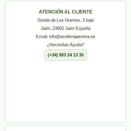
ATENCIÓN AL CLIENTE
Senda de Los Huertos, 3 bajo
Jaén, 23002 Jaén España
Email: info@aceiterajaenera.es
¿Necesitas Ayuda?
(+34) 953 24 13 35