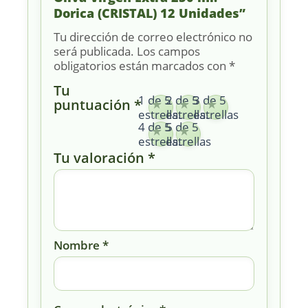
Dorica (CRISTAL) 12 Unidades”
Tu dirección de correo electrónico no
será publicada.
Los campos
obligatorios están marcados con
*
Tu
1 de 5
2 de 5
3 de 5
puntuación
*
estrellas
estrellas
estrellas
4 de 5
5 de 5
estrellas
estrellas
Tu valoración
*
Nombre
*